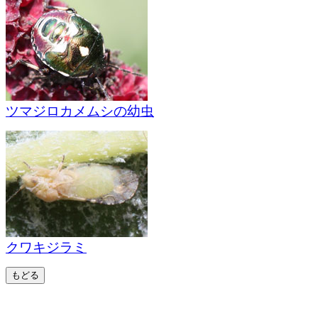
ツマジロカメムシの幼虫
クワキジラミ