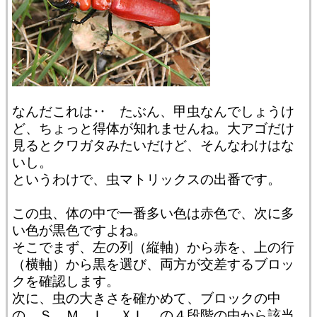
なんだこれは‥ たぶん、甲虫なんでしょうけ
ど、ちょっと得体が知れませんね。大アゴだけ
見るとクワガタみたいだけど、そんなわけはな
いし。
というわけで、虫マトリックスの出番です。
この虫、体の中で一番多い色は赤色で、次に多
い色が黒色ですよね。
そこでまず、左の列（縦軸）から赤を、上の行
（横軸）から黒を選び、両方が交差するブロッ
クを確認します。
次に、虫の大きさを確かめて、ブロックの中
の Ｓ、Ｍ、Ｌ、ＸＬ の４段階の中から該当