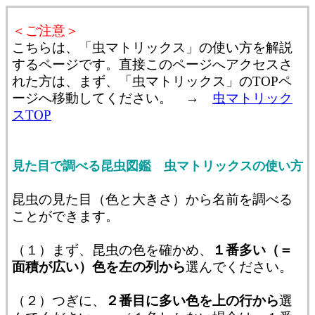
＜ご注意＞
こちらは、「虫マトリックス」の使い方を解説
するページです。直接このページへアクセスさ
れた方は、まず、「虫マトリックス」のTOPペ
ージへ移動してください。 →
虫マトリック
スTOP
見た目で調べる昆虫図鑑 虫マトリックスの使い方
昆虫の見た目（色と大きさ）から名前を調べる
ことができます。
（１）まず、昆虫の色を確かめ、
１番多い（＝
面積が広い）色を左の列から
選んでください。
（２）つぎに、
２番目に多い色を上の行から
選