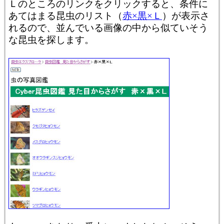
Ｌのところのリンクをクリックすると、条件に
あてはまる昆虫のリスト（
赤×黒×Ｌ
）が表示さ
れるので、並んでいる画像の中から似ていそう
な昆虫を探します。