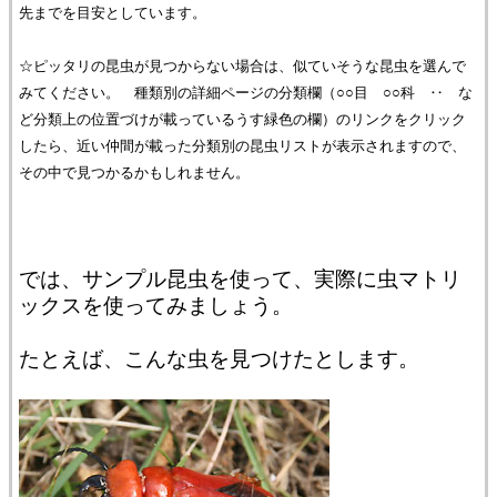
先までを目安としています。
☆ピッタリの昆虫が見つからない場合は、似ていそうな昆虫を選んで
みてください。 種類別の詳細ページの分類欄（○○目 ○○科 ‥ な
ど分類上の位置づけが載っているうす緑色の欄）のリンクをクリック
したら、近い仲間が載った分類別の昆虫リストが表示されますので、
その中で見つかるかもしれません。
では、サンプル昆虫を使って、実際に虫マトリ
ックスを使ってみましょう。
たとえば、こんな虫を見つけたとします。