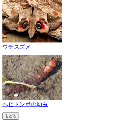
ウチスズメ
ヘビトンボの幼虫