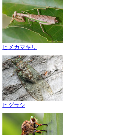
ヒメカマキリ
ヒグラシ