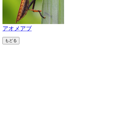
アオメアブ