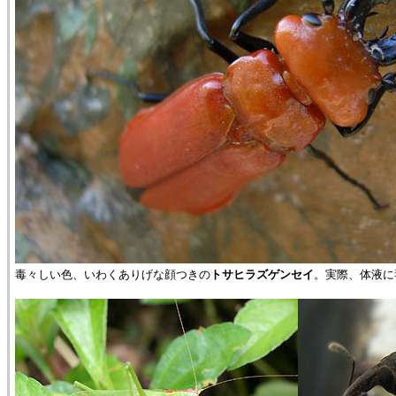
毒々しい色、いわくありげな顔つきの
トサヒラズゲンセイ
。実際、体液に