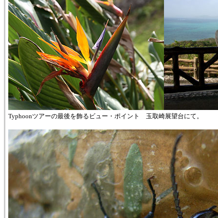
Typhoonツアーの最後を飾るビュー・ポイント 玉取崎展望台にて。