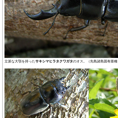
立派な大顎を持った
サキシマヒラタクワガタ
のオス。（先島諸島固有亜種