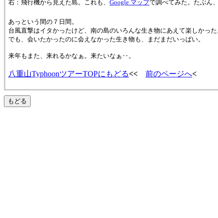
右：飛行機から見えた島。これも、
Google マップ
で調べてみた。たぶん
あっという間の７日間。
台風直撃はイタかったけど、南の島のいろんな生き物にあえて楽しかった
でも、会いたかったのに会えなかった生き物も、まだまだいっぱい。
来年もまた、来れるかなぁ。来たいなぁ‥。
八重山TyphoonツアーTOPにもどる
<<
前のページへ
<