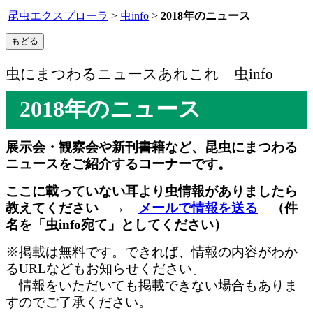
昆虫エクスプローラ
>
虫info
>
2018年のニュース
虫にまつわるニュースあれこれ 虫info
2018年のニュース
展示会・観察会や新刊書籍など、昆虫にまつわる
ニュースをご紹介するコーナーです。
ここに載っていない耳より虫情報がありましたら
教えてください →
メールで情報を送る
（件
名を「虫info宛て」としてください）
※掲載は無料です。できれば、情報の内容がわか
るURLなどもお知らせください。
情報をいただいても掲載できない場合もありま
すのでご了承ください。