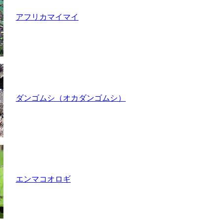
アフリカマイマイ
ダンゴムシ（オカダンゴムシ）
エンマコオロギ