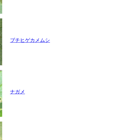
ブチヒゲカメムシ
ナガメ