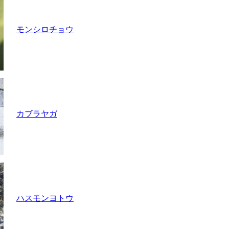
モンシロチョウ
カブラヤガ
ハスモンヨトウ