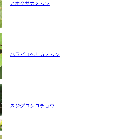
アオクサカメムシ
ハラビロヘリカメムシ
スジグロシロチョウ