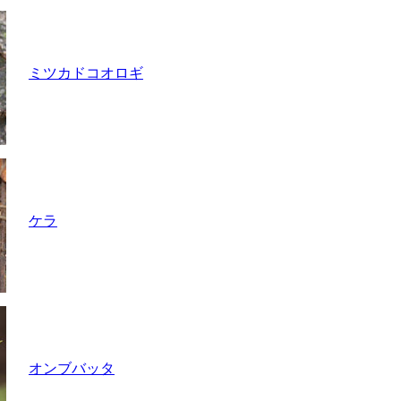
ミツカドコオロギ
ケラ
オンブバッタ