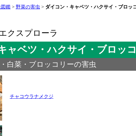
虫図鑑
>
野菜の害虫
>
ダイコン・キャベツ・ハクサイ・ブロッ
エクスプローラ
キャベツ・ハクサイ・ブロッ
・白菜・ブロッコリーの害虫
チャコウラナメクジ