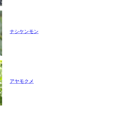
ナシケンモン
アヤモクメ