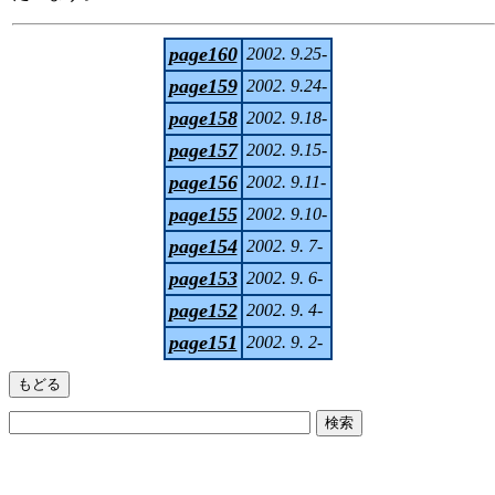
page160
2002. 9.25-
page159
2002. 9.24-
page158
2002. 9.18-
page157
2002. 9.15-
page156
2002. 9.11-
page155
2002. 9.10-
page154
2002. 9. 7-
page153
2002. 9. 6-
page152
2002. 9. 4-
page151
2002. 9. 2-