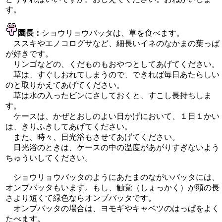
す。
園長：
ショウリョウバッタは、草を食べます。
ススキやエノコログサなど、細長いイネのなかまの葉っぱ
が好きです。
リンゴなどの、くだものもおやつとしてあげてください。
草は、すぐしおれてしまうので、できれば毎日あたらしい
のと取りかえてあげてください。
草は水の入ったビンにさしておくと、すこし長持ちしま
す。
ケースは、かぜとおしのよい日かげにおいて、１日１かい
は、きりふきしてあげてください。
また、時々、日光浴もさせてあげてください。
日光浴のときは、ケースの中の温度があがりすぎないよう
ちゅういしてください。
ショウリョウバッタのようにあたまのながいバッタには、
オンブバッタもいます。もし、触覚（しょっかく）が頭の長
さより短くて緑色ならオンブバッタです。
オンブバッタの場合は、ヨモギやキャベツのはっぱをよく
たべます。