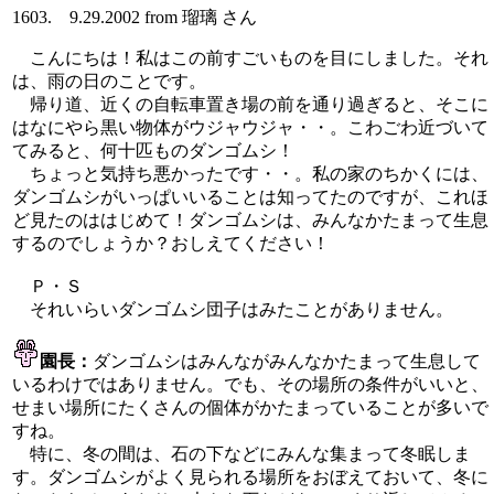
1603. 9.29.2002 from 瑠璃 さん
こんにちは！私はこの前すごいものを目にしました。それ
は、雨の日のことです。
帰り道、近くの自転車置き場の前を通り過ぎると、そこに
はなにやら黒い物体がウジャウジャ・・。こわごわ近づいて
てみると、何十匹ものダンゴムシ！
ちょっと気持ち悪かったです・・。私の家のちかくには、
ダンゴムシがいっぱいいることは知ってたのですが、これほ
ど見たのははじめて！ダンゴムシは、みんなかたまって生息
するのでしょうか？おしえてください！
Ｐ・Ｓ
それいらいダンゴムシ団子はみたことがありません。
園長：
ダンゴムシはみんながみんなかたまって生息して
いるわけではありません。でも、その場所の条件がいいと、
せまい場所にたくさんの個体がかたまっていることが多いで
すね。
特に、冬の間は、石の下などにみんな集まって冬眠しま
す。ダンゴムシがよく見られる場所をおぼえておいて、冬に