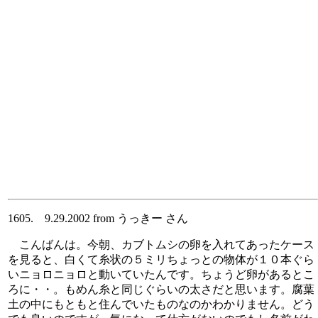
1605. 9.29.2002 from うっきー さん
こんばんは。今朝、カブトムシの卵を入れてあったケース
を見ると、白くて糸状の５ミリちょっとの物体が１０本ぐら
いニョロニョロと動いていたんです。ちょうど卵があるとこ
ろに・・。もめん糸と同じぐらいの太さだと思います。腐葉
土の中にもともと住んでいたものなのかわかりません。どう