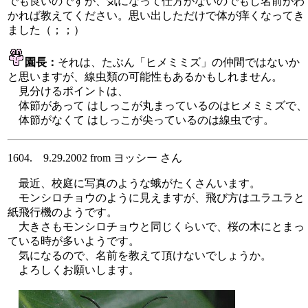
でも良いのですが、気になって仕方がないのでもし名前がわ
かれば教えてください。思い出しただけで体が痒くなってき
ました（；；）
園長：
それは、たぶん「ヒメミミズ」の仲間ではないか
と思いますが、線虫類の可能性もあるかもしれません。
見分けるポイントは、
体節があって はしっこが丸まっているのはヒメミミズで、
体節がなくて はしっこが尖っているのは線虫です。
1604. 9.29.2002 from ヨッシー さん
最近、校庭に写真のような蛾がたくさんいます。
モンシロチョウのように見えますが、飛び方はユラユラと
紙飛行機のようです。
大きさもモンシロチョウと同じくらいで、桜の木にとまっ
ている時が多いようです。
気になるので、名前を教えて頂けないでしょうか。
よろしくお願いします。