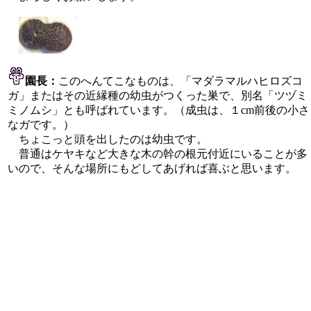
園長：
このへんてこなものは、「マダラマルハヒロズコ
ガ」またはその近縁種の幼虫がつくった巣で、別名「ツヅミ
ミノムシ」とも呼ばれています。（成虫は、１cm前後の小さ
なガです。）
ちょこっと頭を出したのは幼虫です。
普通はケヤキなど大きな木の幹の根元付近にいることが多
いので、そんな場所にもどしてあげれば喜ぶと思います。