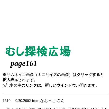
page161
※サムネイル画像（ミニサイズの画像）は
クリックすると
拡大表示
されます。
※記事の中の
リンクは、新しいウインドウ
が開きます。
1610. 9.30.2002 from なおっち さん