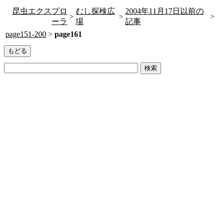
昆虫エクスプロ
むし探検広
2004年11月17日以前の
>
>
>
ーラ
場
記事
page151-200
>
page161