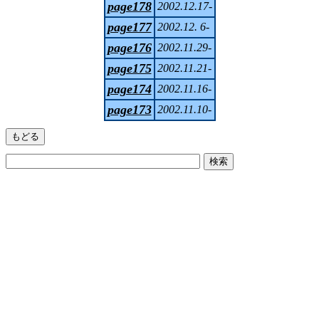
page178
2002.12.17-
page177
2002.12. 6-
page176
2002.11.29-
page175
2002.11.21-
page174
2002.11.16-
page173
2002.11.10-