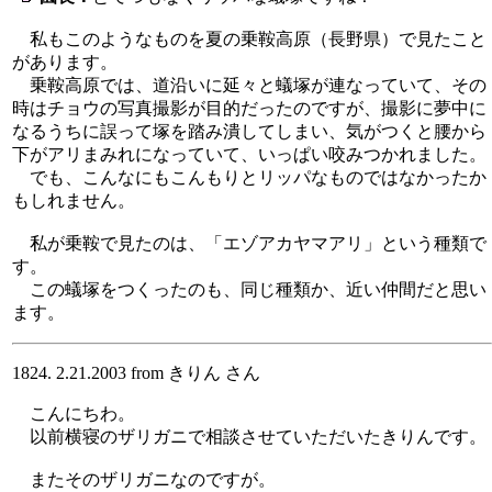
私もこのようなものを夏の乗鞍高原（長野県）で見たこと
があります。
乗鞍高原では、道沿いに延々と蟻塚が連なっていて、その
時はチョウの写真撮影が目的だったのですが、撮影に夢中に
なるうちに誤って塚を踏み潰してしまい、気がつくと腰から
下がアリまみれになっていて、いっぱい咬みつかれました。
でも、こんなにもこんもりとリッパなものではなかったか
もしれません。
私が乗鞍で見たのは、「エゾアカヤマアリ」という種類で
す。
この蟻塚をつくったのも、同じ種類か、近い仲間だと思い
ます。
1824. 2.21.2003 from きりん さん
こんにちわ。
以前横寝のザリガニで相談させていただいたきりんです。
またそのザリガニなのですが。