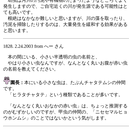
幼虫は河川の汚泥や有機物のたまったようなところでよく
発生しますので、ご自宅近くの川が発生源である可能性はと
ても高いです。
根絶はなかなか難しいと思いますが、川の藻を取ったり、
汚泥を掃除したりするのは、大量発生を緩和する効果がある
と思います。
1828. 2.24.2003 from へー さん
本の間にいる、小さい半透明の虫の名前と、
やはり小さい虫なんですが、なんとなく丸いお腹が赤い虫
の名前を教えてください。
園長：
本にいる小さな虫は、たぶんチャタテムシの仲間
です。
「ヒラタチャタテ」という種類であることが多いです。
「なんとなく丸いおなかの赤い虫」は、ちょっと推測する
のがむずかしいのですが、甲虫の仲間の、「ニセセマルヒョ
ウホンムシ」のことではないかという気がします。