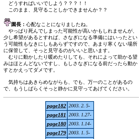
どうすればいいでしよう？？？！！
このまま、見守ることしかできませんか？？
園長：
心配なことになりましたね。
やっぱり死んでしまった可能性が高いかもしれませんが、
少し希望があるとすれば、さなぎになる準備にはいったとい
う可能性もなきにしもあらずですので、あまり寒くない場所
に保管して、そっと見守るのがいいと思います。
むりに動かしたり暖めたりしても、それによって助かる望
みはほとんどないですし、もしさなぎになる前だったら動か
すとかえってダメです。
気持ちはあきらめながらも、でも、万一のことがあるの
で、もうしばらくそっと静かに見守ってあげてください。
page182
2003. 2. 5-
page181
2003. 1.27-
page180
2003. 1.14-
page179
2003. 1. 5-