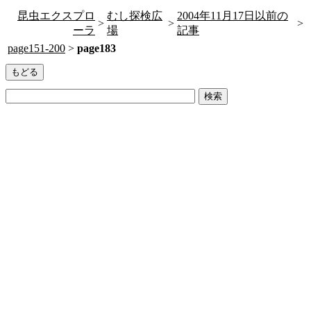
昆虫エクスプロ
むし探検広
2004年11月17日以前の
>
>
>
ーラ
場
記事
page151-200
>
page183