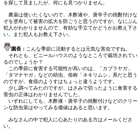
を探して見ましたが、何にも見つかりません。
農薬は使いたくないので、木酢液や、唐辛子の焼酎付けな
ぞを塗布して被害の拡大を防ごうと思うのですが、なにぶん
犯人がわかりませんので、有効な手立てかどうかお教え下さ
い。また犯人もお教え下さい。
園長：
こんな季節に活動するとは元気な害虫ですね。
それとも、ビニールハウスのようなところで栽培されてい
るのでしょうか？
この季節に食害する可能性が高いのは、「カブラヤガ」
「タマナヤガ」などの幼虫、俗称「ネキリムシ」系だと思う
のですが、食痕のようすはちょっと違うようです。
少し調べてみたのですが、はさみで切ったように食害する
害虫の正体はわかりませんでした。
いずれにしても、木酢液・唐辛子の焼酎付けなどのクリー
ンな防虫策はやってみる価値はあると思います。
みなさんの中で犯人に心あたりのある方はメールくださ
い。