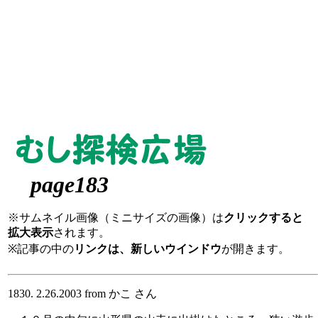
page183
※サムネイル画像（ミニサイズの画像）は
クリックすると
拡大表示
されます。
※記事の中の
リンクは、新しいウインドウ
が開きます。
1830. 2.26.2003 from かこ さん