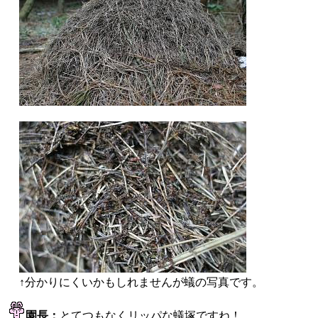
↑分かりにくいかもしれませんが蟻の写真です。
園長：
とてつもなくリッパな蟻塚ですね！