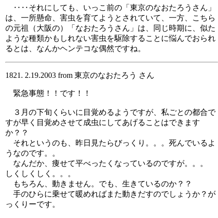
‥‥それにしても、いっこ前の「東京のなおたろうさん」
は、一所懸命、害虫を育てようとされていて、一方、こちら
の元祖（大阪の）「なおたろうさん」は、同じ時期に、似た
ような種類かもしれない害虫を駆除することに悩んでおられ
るとは、なんかヘンテコな偶然ですね。
1821. 2.19.2003 from 東京のなおたろう さん
緊急事態！！です！！
３月の下旬くらいに目覚めるようですが、私ごとの都合で
すが早く目覚めさせて成虫にしてあげることはできます
か？？
それというのも、昨日見たらびっくり。。。死んでいるよ
うなのです。。
なんだか、痩せて平べったくなっているのですが。。。
しくしくしく。。。
もちろん、動きません。でも、生きているのか？？
手のひらに乗せて暖めればまた動きだすのでしょうか？が
っくりーです。