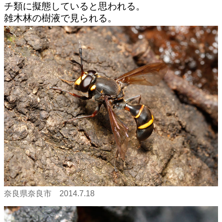
チ類に擬態していると思われる。
雑木林の樹液で見られる。
奈良県奈良市 2014.7.18