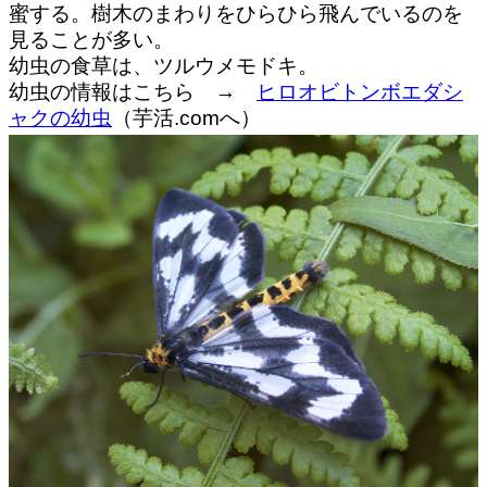
蜜する。樹木のまわりをひらひら飛んでいるのを
見ることが多い。
幼虫の食草は、ツルウメモドキ。
幼虫の情報はこちら →
ヒロオビトンボエダシ
ャクの幼虫
（芋活.comへ）