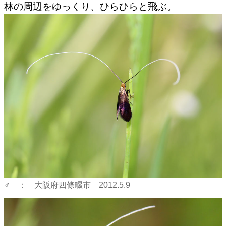
林の周辺をゆっくり、ひらひらと飛ぶ。
♂ ： 大阪府四條畷市 2012.5.9