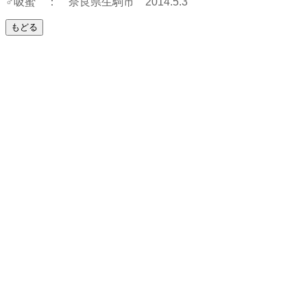
♂吸蜜 ： 奈良県生駒市 2014.5.3