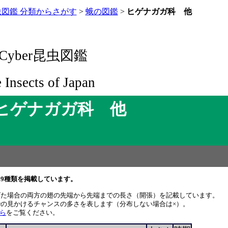
虫図鑑 分類からさがす
>
蛾の図鑑
>
ヒゲナガガ科 他
yber昆虫図鑑
e Insects of Japan
ヒゲナガガ科 他
9種類を掲載しています。
げた場合の両方の翅の先端から先端までの長さ（開張）を記載しています。
の見かけるチャンスの多さを表します（分布しない場合は×）。
ら
をご覧ください。