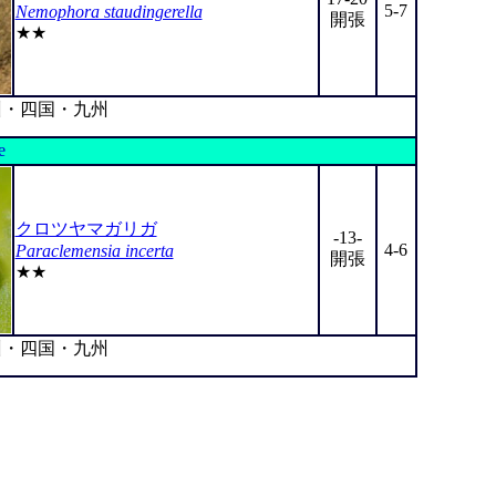
5-7
Nemophora staudingerella
開張
★★
・四国・九州
e
クロツヤマガリガ
-13-
4-6
Paraclemensia incerta
開張
★★
・四国・九州