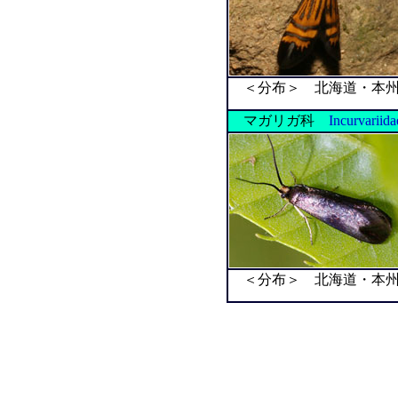
＜分布＞ 北海道・本州
マガリガ科
Incurvariida
＜分布＞ 北海道・本州