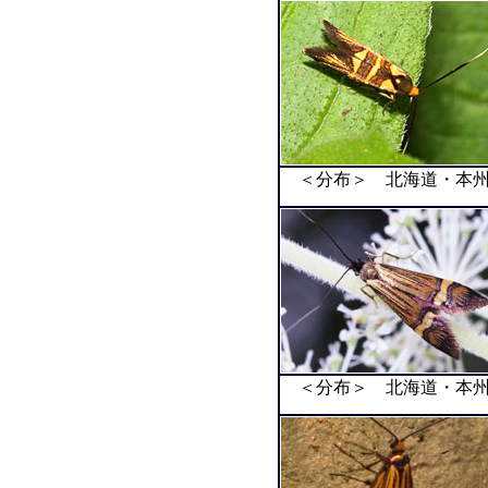
＜分布＞ 北海道・本州
＜分布＞ 北海道・本