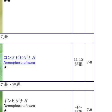
★★
九州
コンオビヒゲナガ
11-15
7-8
Nemophora ahenea
開張
★
九州・沖縄
ギンヒゲナガ
Nemophora ahenea
-14-
7-8
★
開張