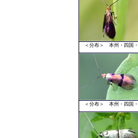
＜分布＞ 本州・四国・
＜分布＞ 本州・四国・