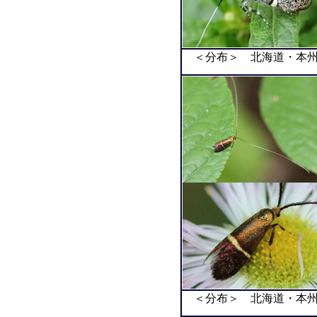
＜分布＞ 北海道・本
＜分布＞ 北海道・本州