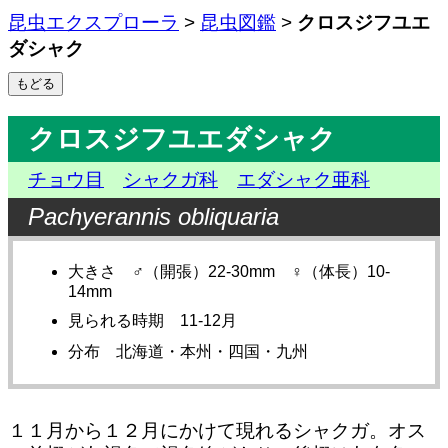
昆虫エクスプローラ
>
昆虫図鑑
>
クロスジフユエ
ダシャク
クロスジフユエダシャク
チョウ目
シャクガ科
エダシャク亜科
Pachyerannis obliquaria
大きさ ♂（開張）22-30mm ♀（体長）10-
14mm
見られる時期 11-12月
分布 北海道・本州・四国・九州
１１月から１２月にかけて現れるシャクガ。オス