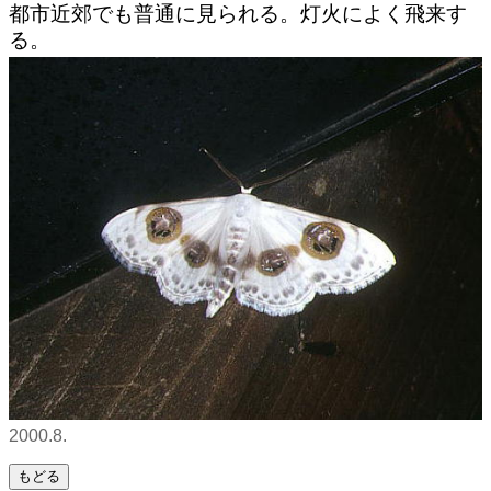
都市近郊でも普通に見られる。灯火によく飛来す
る。
2000.8.