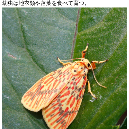
幼虫は地衣類や落葉を食べて育つ。