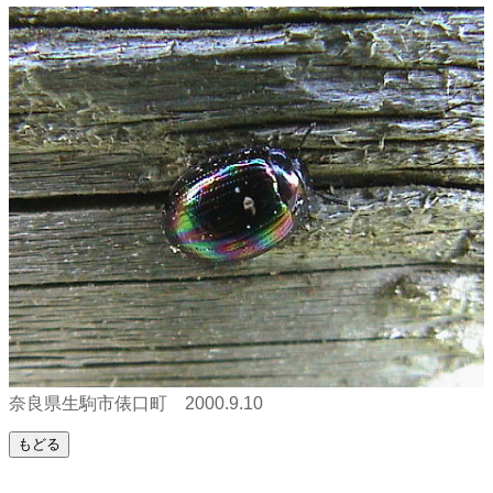
奈良県生駒市俵口町 2000.9.10