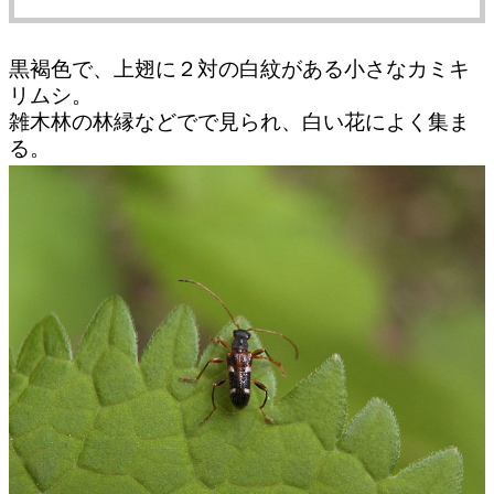
黒褐色で、上翅に２対の白紋がある小さなカミキ
リムシ。
雑木林の林縁などでで見られ、白い花によく集ま
る。