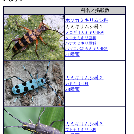
科名／掲載数
ホソカミキリムシ科
カミキリムシ科１
ノコギリカミキリ亜科
クロカミキリ亜科
ハナカミキリ亜科
ホソコバネカミキリ亜科
31種類
カミキリムシ科２
カミキリ亜科
28種類
カミキリムシ科３
フトカミキリ亜科