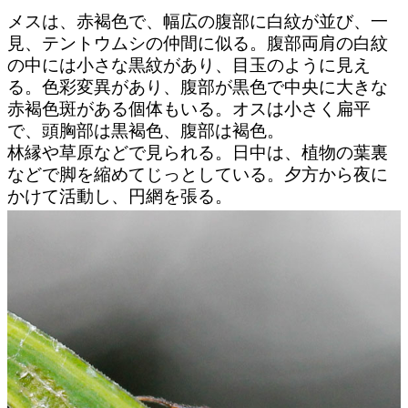
メスは、赤褐色で、幅広の腹部に白紋が並び、一
見、テントウムシの仲間に似る。腹部両肩の白紋
の中には小さな黒紋があり、目玉のように見え
る。色彩変異があり、腹部が黒色で中央に大きな
赤褐色斑がある個体もいる。オスは小さく扁平
で、頭胸部は黒褐色、腹部は褐色。
林縁や草原などで見られる。日中は、植物の葉裏
などで脚を縮めてじっとしている。夕方から夜に
かけて活動し、円網を張る。