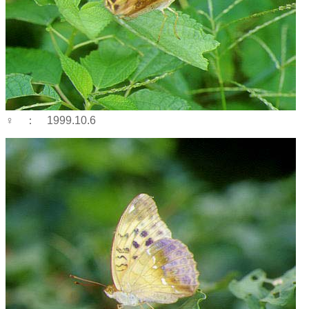
♀ ： 1999.10.6