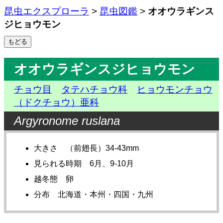
昆虫エクスプローラ
>
昆虫図鑑
>
オオウラギンス
ジヒョウモン
オオウラギンスジヒョウモン
チョウ目
タテハチョウ科
ヒョウモンチョウ
（ドクチョウ）亜科
Argyronome ruslana
大きさ （前翅長）34-43mm
見られる時期 6月、9-10月
越冬態 卵
分布 北海道・本州・四国・九州