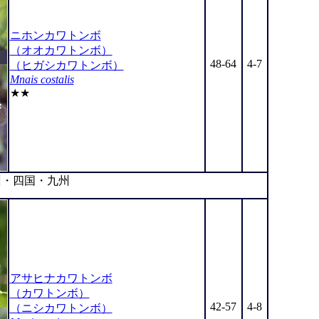
ニホンカワトンボ
（オオカワトンボ）
48-64
4-7
（ヒガシカワトンボ）
Mnais costalis
★★
・四国・九州
アサヒナカワトンボ
（カワトンボ）
42-57
4-8
（ニシカワトンボ）