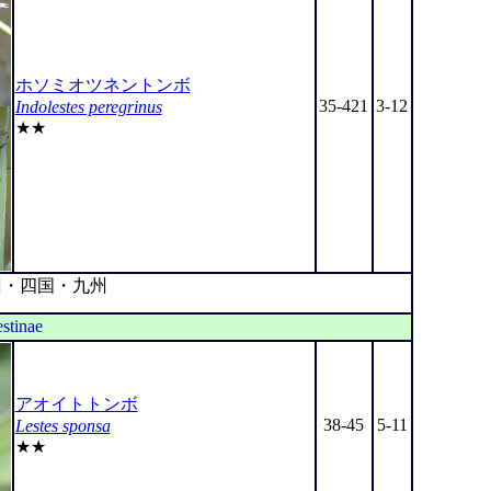
ホソミオツネントンボ
35-421
3-12
Indolestes peregrinus
★★
・四国・九州
stinae
アオイトトンボ
38-45
5-11
Lestes sponsa
★★