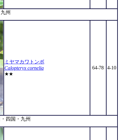
九州
ミヤマカワトンボ
64-78
4-10
Calopteryx cornelia
★★
・四国・九州