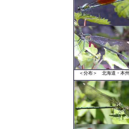
＜分布＞ 北海道・本州