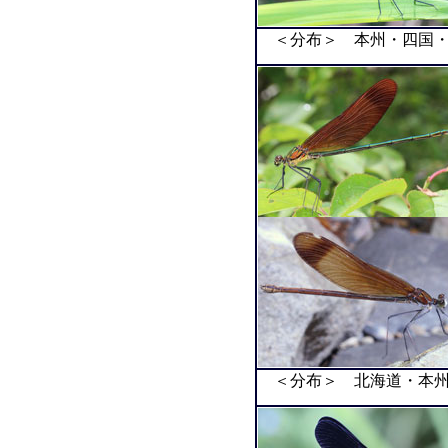
＜分布＞ 本州・四国・
＜分布＞ 北海道・本州