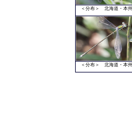
＜分布＞ 北海道・本州
＜分布＞ 北海道・本州