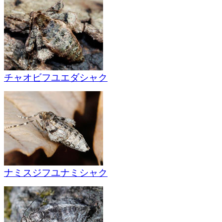
チャオビフユエダシャク
ナミスジフユナミシャク