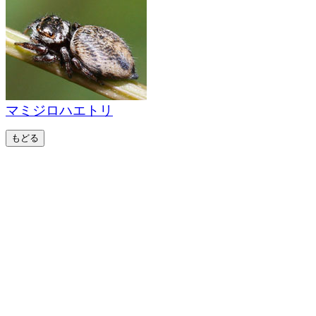
マミジロハエトリ