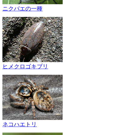
ニクバエの一種
ヒメクロゴキブリ
ネコハエトリ