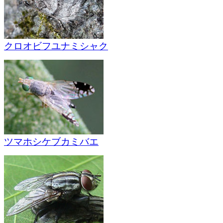
クロオビフユナミシャク
ツマホシケブカミバエ