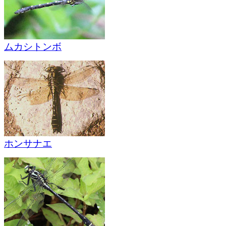
ムカシトンボ
ホンサナエ