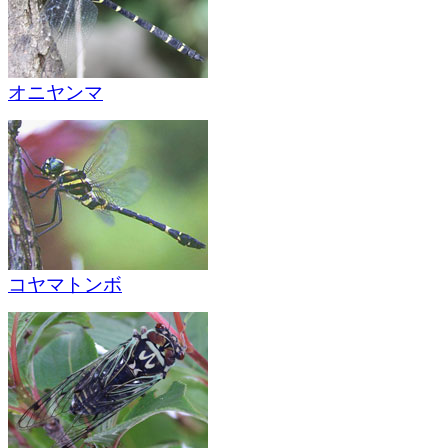
オニヤンマ
コヤマトンボ