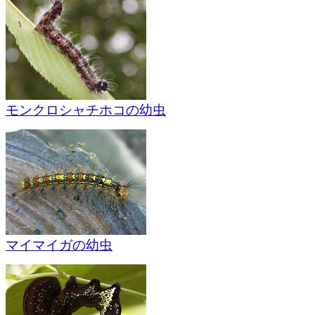
モンクロシャチホコの幼虫
マイマイガの幼虫