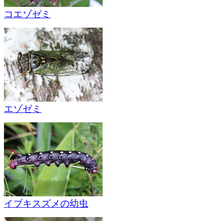
コエゾゼミ
エゾゼミ
イブキスズメの幼虫