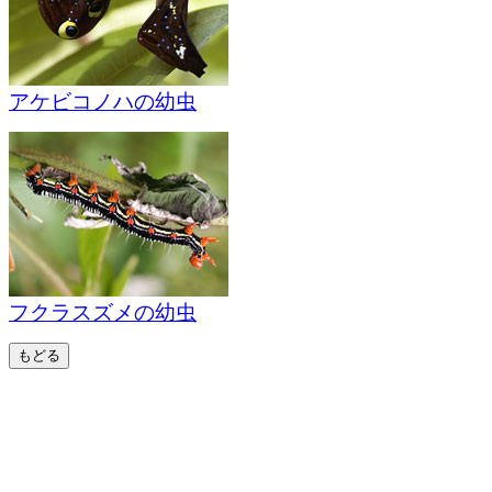
アケビコノハの幼虫
フクラスズメの幼虫