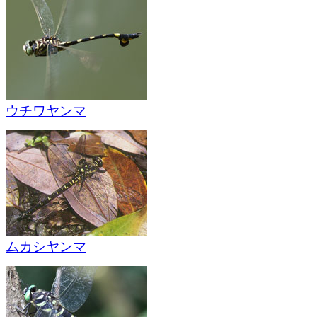
ウチワヤンマ
ムカシヤンマ