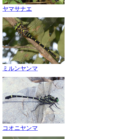
ヤマサナエ
ミルンヤンマ
コオニヤンマ