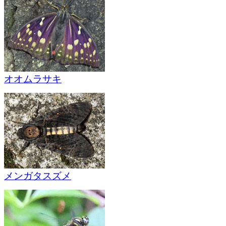
オオムラサキ
メンガタスズメ