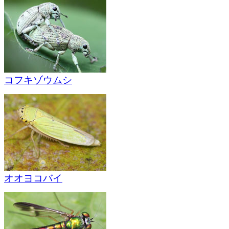
コフキゾウムシ
オオヨコバイ