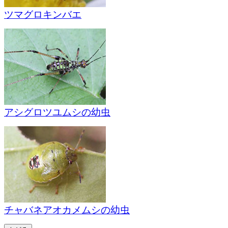
ツマグロキンバエ
アシグロツユムシの幼虫
チャバネアオカメムシの幼虫