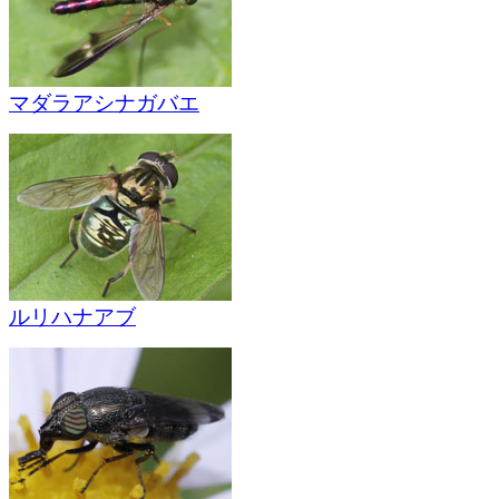
マダラアシナガバエ
ルリハナアブ