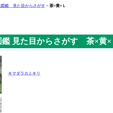
虫図鑑 見た目からさがす
>
茶×黄×Ｌ
虫図鑑 見た目からさがす 茶×黄×
キマダラカミキリ