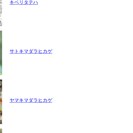
キベリタテハ
サトキマダラヒカゲ
ヤマキマダラヒカゲ