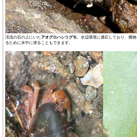
渓流の石の上にいた
アオグロハシリグモ
。水辺環境に適応しており、獲物
るために水中に潜ることもできます。