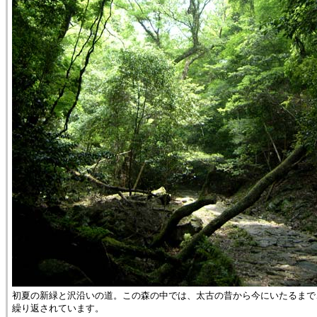
初夏の新緑と沢沿いの道。この森の中では、太古の昔から今にいたるまで
繰り返されています。