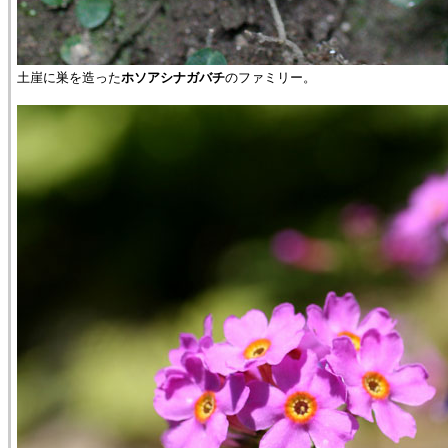
土崖に巣を造った
ホソアシナガバチ
のファミリー。