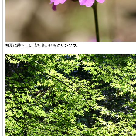
初夏に愛らしい花を咲かせる
クリンソウ
。