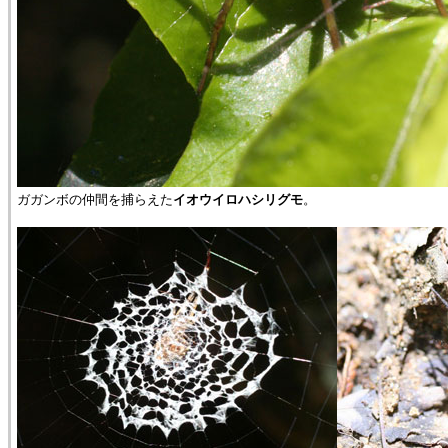
ガガンボの仲間を捕らえた
イオウイロハシリグモ
。