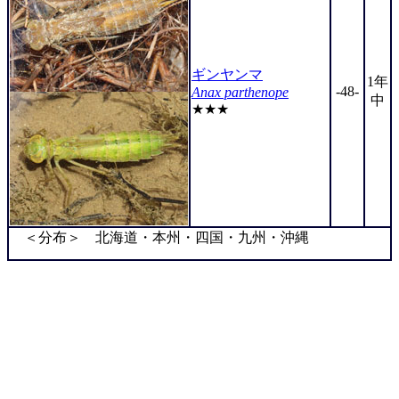
ギンヤンマ
1年
-48-
Anax parthenope
中
★★★
＜分布＞ 北海道・本州・四国・九州・沖縄