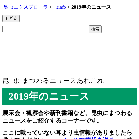
昆虫エクスプローラ
>
虫info
>
2019年のニュース
昆虫にまつわるニュースあれこれ
2019年のニュース
展示会・観察会や新刊書籍など、昆虫にまつわる
ニュースをご紹介するコーナーです。
ここに載っていない耳より虫情報がありましたら