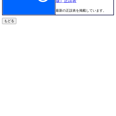
版）正誤表
最新の正誤表を掲載しています。