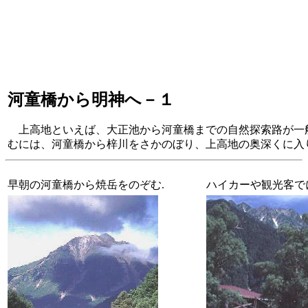
河童橋から明神へ－１
上高地といえば、大正池から河童橋までの自然探索路が一
むには、河童橋から梓川をさかのぼり、上高地の奥深くに入
早朝の河童橋から焼岳をのぞむ.
ハイカーや観光客で