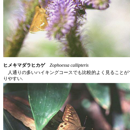
ヒメキマダラヒカゲ
Zophoessa callipteris
人通りの多いハイキングコースでも比較的よく見ることがで
りやすい.