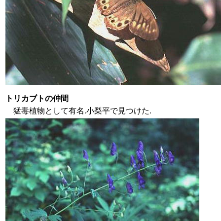
トリカブトの仲間
猛毒植物として有名.小梨平で見つけた.