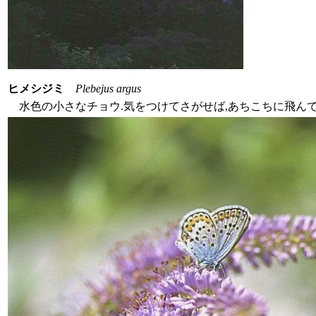
ヒメシジミ
Plebejus argus
水色の小さなチョウ.気をつけてさがせば,あちこちに飛ん