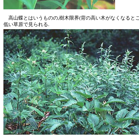
高山蝶とはいうものの,樹木限界(背の高い木がなくなるとこ
低い草原で見られる.