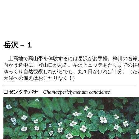
岳沢－１
上高地で高山帯を体験するには岳沢がお手軽。梓川の右岸
向かう途中に、登山口がある。岳沢ヒュッテあたりまでの往
ゆっくり自然観察しながらでも、丸１日かければ十分。（た
天候への備えはおこたりなく！)
ゴゼンタチバナ
Chamaepericlymenum canadense