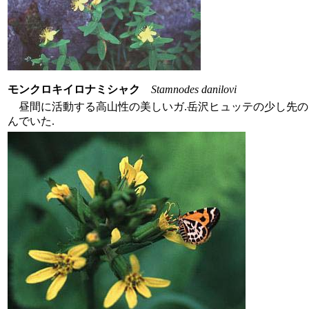
モンクロキイロナミシャク
Stamnodes danilovi
昼間に活動する高山性の美しいガ.岳沢ヒュッテの少し先の
んでいた.