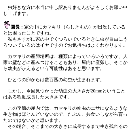
虫好きな方に本当に申し訳ありませんがよろしくお願い申
し上げます。
園長：
家の中にカマキリ（らしきもの）が出没している
とは困ったことですね。
私もさすがに家の中でくつろいでいるときに虫が自由にう
ろついているのはイヤですのでお気持ちはよくわかります。
カマキリの産卵場所は、種類によっていろいろですが、人
家の壁などに産みつけることもあり、屋内に産卵し、そこか
ら幼虫がかえるという可能性はあると思います。
ひとつの卵からは数百匹の幼虫が生まれます。
しかし、今回見つかった幼虫の大きさが20mmということ
はある程度成長した大きさです。
この季節の屋内では、カマキリの幼虫のエサになるような
生き物はほとんどいないので、たぶん、共食いしながら育っ
たのではないかと思います。
その場合、そこまでの大きさに成長するまで生き残れるの