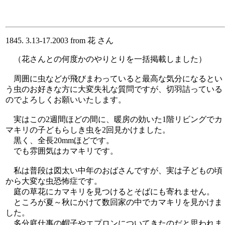
1845. 3.13-17.2003 from 花 さん
（花さんとの何度かのやりとりを一括掲載しました）
周囲に虫などが飛びまわっていると最高な気分になるとい
う虫のお好きな方に大変失礼な質問ですが、切羽詰っている
のでよろしくお願いいたします。
実はこの2週間ほどの間に、暖房の効いた1階リビングでカ
マキリの子どもらしき虫を2回見かけました。
黒く、全長20mmほどです。
でも雰囲気はカマキリです。
私は普段は図太い中年のおばさんですが、実は子どもの頃
から大変な虫恐怖症です。
庭の草花にカマキリを見つけるとそばにも寄れません。
ところが夏～秋にかけて数回家の中でカマキリを見かけま
した。
多分庭仕事の帽子やエプロンについてきたのだと思われま