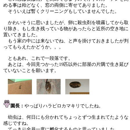
める事は殆どなく、窓の両側に寄せてありました。
そういえば暫くクリーニングもしていませんでした。
かわいそうに思いましたが、卵に殺虫剤を噴霧してから取
り除き、もし生き残っている物があったらと近所の空き地に
置いてきました。
もう家の中には来ないでね、と声を掛けておきましたが判
ってもらえたかどうか。。。
ともあれ、これで一段落です。
あとは、今回見つかった19匹以外に部屋の片隅で生き延び
ていないことを願います。
園長：
やっぱりハラビロカマキリでしたね。
幼虫は、何日にも分かれてちょっとずつ生まれてたような
感じですね。
てっきり全員一度に孵化するものと思っていました。