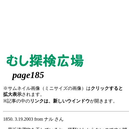
page185
※サムネイル画像（ミニサイズの画像）は
クリックすると
拡大表示
されます。
※記事の中の
リンクは、新しいウインドウ
が開きます。
1850. 3.19.2003 from ナル さん