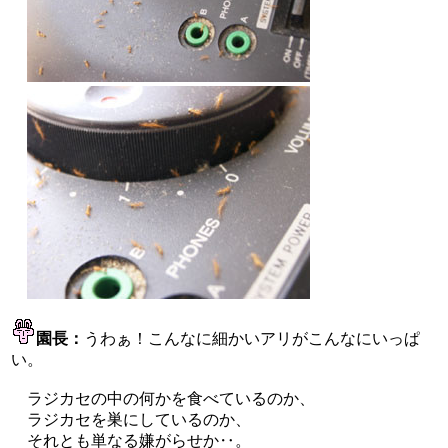
園長：
うわぁ！こんなに細かいアリがこんなにいっぱ
い。
ラジカセの中の何かを食べているのか、
ラジカセを巣にしているのか、
それとも単なる嫌がらせか‥。