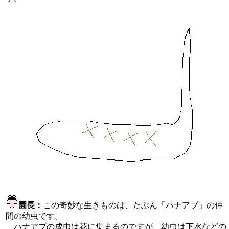
園長：
この奇妙な生きものは、たぶん「
ハナアブ
」の仲
間の幼虫です。
ハナアブの成虫は花に集まるのですが、幼虫は下水などの