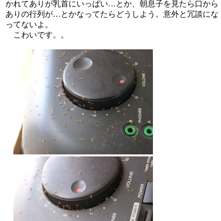
かれてありが乳首にいっぱい…とか、朝息子を見たら口から
ありの行列が…とかなってたらどうしよう。意外と冗談にな
ってないよ。
こわいです。。