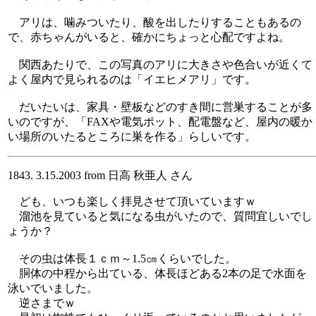
アリは、噛みついたり、酸を出したりすることもあるの
で、赤ちゃんがいると、確かにちょっと心配ですよね。
関西あたりで、この写真のアリに大きさや色合いが近くて
よく屋内で見られるのは「イエヒメアリ」です。
だいたいは、家具・壁板などのすき間に営巣することが多
いのですが、「FAXや電気ポット、配電盤など、屋内の暖か
い場所のいたるところに巣を作る」らしいです。
1843. 3.15.2003 from 日高 秋亜人 さん
ども、いつも楽しく拝見させて頂いていますｗ
溜池を見ていると気になる虫がいたので、質問宜しいでし
ょうか？
その虫は体長１ｃｍ～1.5㎝くらいでした。
胴体の中程から出ている、体長ほどある2本の足で水面を
泳いでいました。
逆さまでｗ