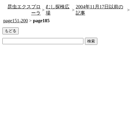
昆虫エクスプロ
むし探検広
2004年11月17日以前の
>
>
>
ーラ
場
記事
page151-200
>
page185