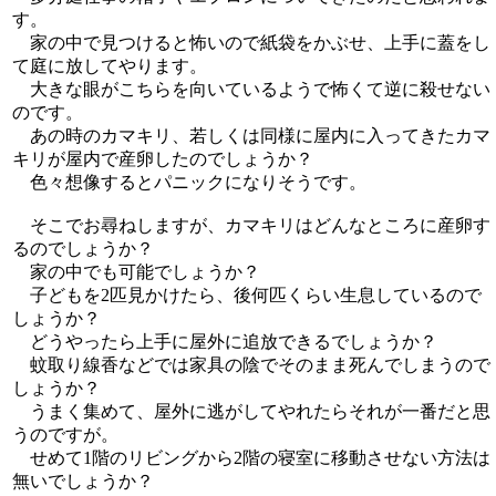
す。
家の中で見つけると怖いので紙袋をかぶせ、上手に蓋をし
て庭に放してやります。
大きな眼がこちらを向いているようで怖くて逆に殺せない
のです。
あの時のカマキリ、若しくは同様に屋内に入ってきたカマ
キリが屋内で産卵したのでしょうか？
色々想像するとパニックになりそうです。
そこでお尋ねしますが、カマキリはどんなところに産卵す
るのでしょうか？
家の中でも可能でしょうか？
子どもを2匹見かけたら、後何匹くらい生息しているので
しょうか？
どうやったら上手に屋外に追放できるでしょうか？
蚊取り線香などでは家具の陰でそのまま死んでしまうので
しょうか？
うまく集めて、屋外に逃がしてやれたらそれが一番だと思
うのですが。
せめて1階のリビングから2階の寝室に移動させない方法は
無いでしょうか？