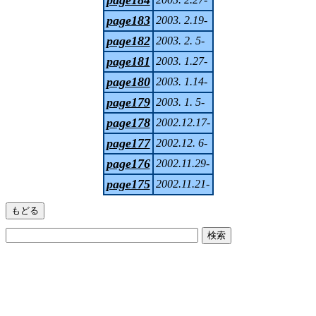
page183
2003. 2.19-
page182
2003. 2. 5-
page181
2003. 1.27-
page180
2003. 1.14-
page179
2003. 1. 5-
page178
2002.12.17-
page177
2002.12. 6-
page176
2002.11.29-
page175
2002.11.21-