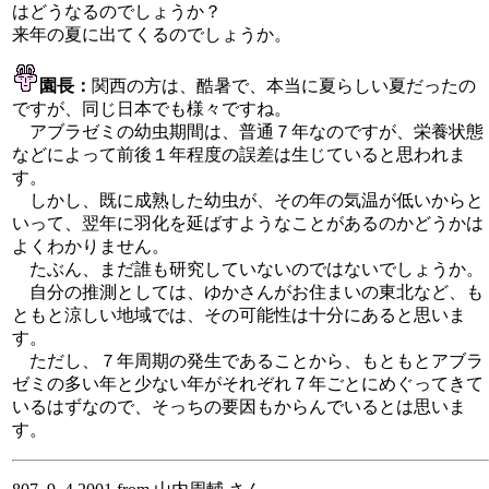
はどうなるのでしょうか？
来年の夏に出てくるのでしょうか。
園長：
関西の方は、酷暑で、本当に夏らしい夏だったの
ですが、同じ日本でも様々ですね。
アブラゼミの幼虫期間は、普通７年なのですが、栄養状態
などによって前後１年程度の誤差は生じていると思われま
す。
しかし、既に成熟した幼虫が、その年の気温が低いからと
いって、翌年に羽化を延ばすようなことがあるのかどうかは
よくわかりません。
たぶん、まだ誰も研究していないのではないでしょうか。
自分の推測としては、ゆかさんがお住まいの東北など、も
ともと涼しい地域では、その可能性は十分にあると思いま
す。
ただし、７年周期の発生であることから、もともとアブラ
ゼミの多い年と少ない年がそれぞれ７年ごとにめぐってきて
いるはずなので、そっちの要因もからんでいるとは思いま
す。