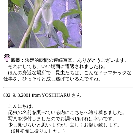
園長：
決定的瞬間の連続写真、ありがとうございます。
それにしても、いい場面に遭遇されましたね。
ほんの身近な場所で、昆虫たちは、こんなドラマチックな
仕事を、ひっそりと成し遂げているんですね。
802. 9. 3.2001 from YOSHIHARU さん
こんにちは。
昆虫の名前を調べている内にこちらへ辿り着きました。
写真を添付しましたのでお調べ頂ければ幸いです。
少し見づらいと思いますが、宜しくお願い致します。
（6月初旬に撮りました。）