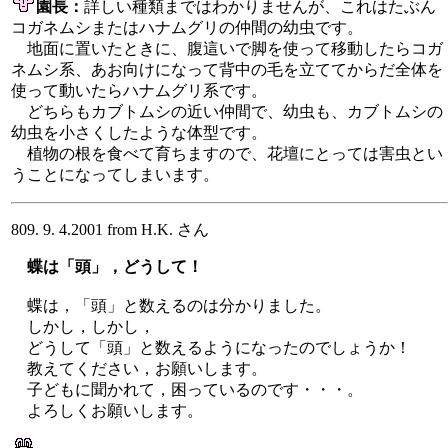
園長：
詳しい種類まではわかりませんが、これはたぶん
コガネムシまたはハナムグリの仲間の幼虫です。
地面に置いたときに、腹這いで脚を使って移動したらコガ
ネムシ系、あお向けになって背中の毛を立ててからだ全体を
使って動いたらハナムグリ系です。
どちらもカブトムシの近い仲間で、幼虫も、カブトムシの
幼虫を小さくしたような体型です。
植物の根を食べて育ちますので、花壇にとっては害虫とい
うことになってしまいます。
809. 9. 4.2001 from H.K. さん
蝶は「頭」，どうして！
蝶は，「頭」と数えるのは分かりました。
しかし，しかし，
どうして「頭」と数えるようになったのでしょうか！
教えてください，お願いします。
子どもに聞かれて，困っているのです・・・。
よろしくお願いします。