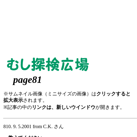
page81
※サムネイル画像（ミニサイズの画像）は
クリックすると
拡大表示
されます。
※記事の中の
リンクは、新しいウインドウ
が開きます。
810. 9. 5.2001 from C.K. さん