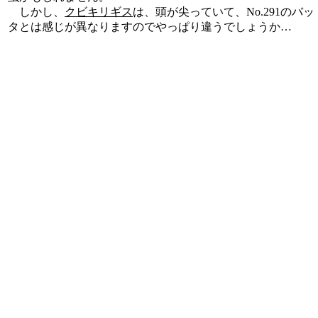
しかし、
クビキリギス
は、頭が尖っていて、No.291のバッ
タとは感じが異なりますのでやっぱり違うでしょうか…