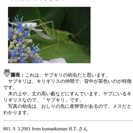
園長：
これは、ヤブキリの幼虫だと思います。
ヤブキリは、キリギリスの仲間で、背中が茶色いのが特徴
です。
木の上や、丈の高い藪などにすんでいます。ヤブにいるキ
リギリスなので、「ヤブキリ」です。
写真の幼虫は、おしりの先に産卵管があるので、メスだと
わかります。
801. 9. 3.2001 from kumankuman H.T. さん