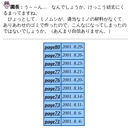
園長：
う～～ん… なんでしょうか。けっこう頑丈にく
るまってますね。
ひょっとして、ミノムシが、適当なミノの材料がなくて、
ありあわせのゴミで作ったので、こんなになってしまったの
ではないでしょうか。（あんまり自信ありません。）
page80
2001. 8.29-
page79
2001. 8.26-
page78
2001. 8.23-
page77
2001. 8.21-
page76
2001. 8.20-
page75
2001. 8.16-
page74
2001. 8.14-
page73
2001. 8.11-
page72
2001. 8. 6-
page71
2001. 8. 4-