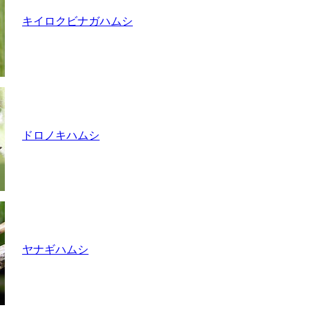
キイロクビナガハムシ
ドロノキハムシ
ヤナギハムシ