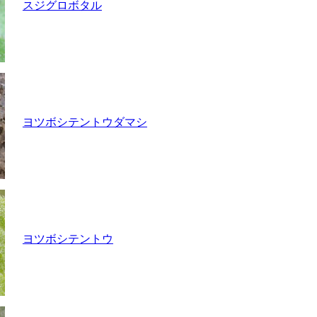
スジグロボタル
ヨツボシテントウダマシ
ヨツボシテントウ