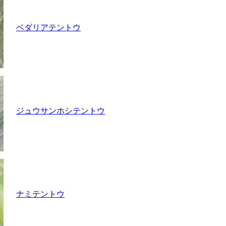
ベダリアテントウ
ジュウサンホシテントウ
ナミテントウ