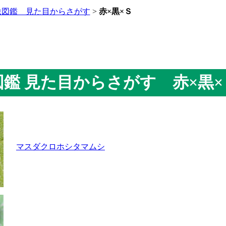
虫図鑑 見た目からさがす
>
赤×黒×Ｓ
虫図鑑 見た目からさがす 赤×黒×
マスダクロホシタマムシ