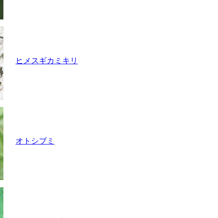
ヒメスギカミキリ
オトシブミ