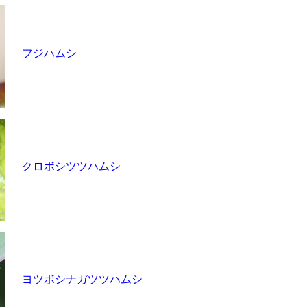
フジハムシ
クロボシツツハムシ
ヨツボシナガツツハムシ