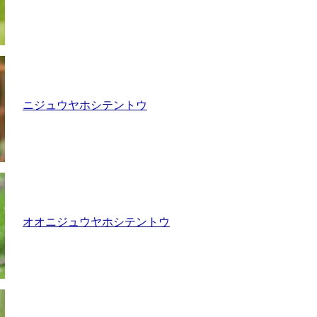
ニジュウヤホシテントウ
オオニジュウヤホシテントウ