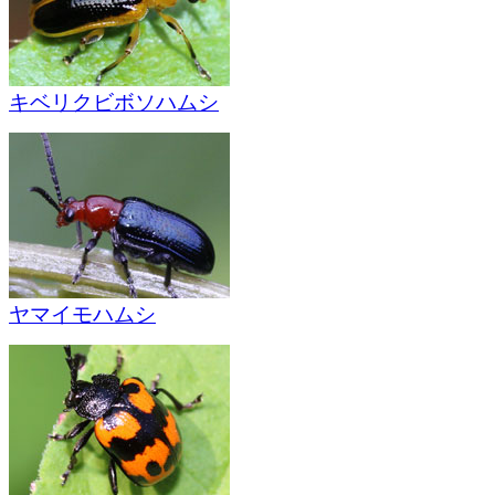
キベリクビボソハムシ
ヤマイモハムシ