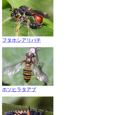
フタホシアリバチ
ホソヒラタアブ