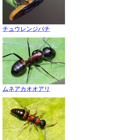
チュウレンジバチ
ムネアカオオアリ