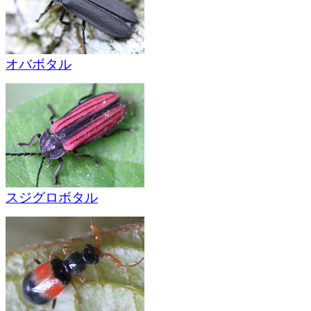
オバボタル
スジグロボタル