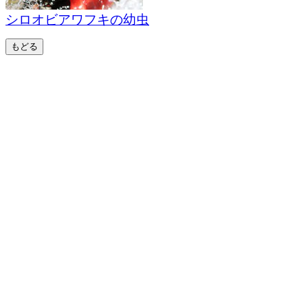
シロオビアワフキの幼虫