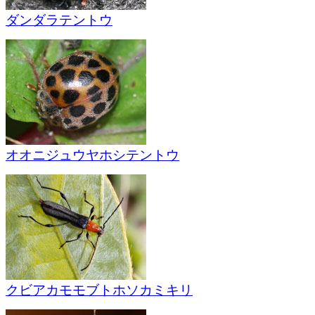
ダンダラテントウ
オオニジュウヤホシテントウ
クビアカモモブトホソカミキリ