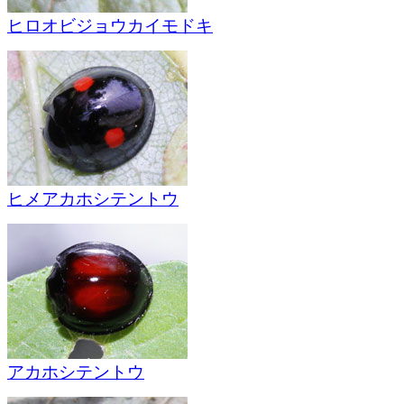
ヒロオビジョウカイモドキ
ヒメアカホシテントウ
アカホシテントウ