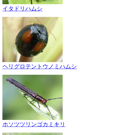
イタドリハムシ
ヘリグロテントウノミハムシ
ホソツツリンゴカミキリ