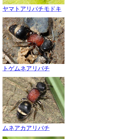
ヤマトアリバチモドキ
トゲムネアリバチ
ムネアカアリバチ