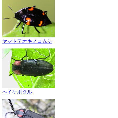
ヤマトデオキノコムシ
ヘイケボタル