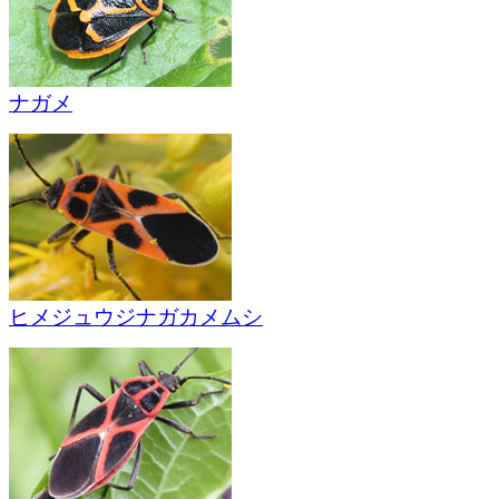
ナガメ
ヒメジュウジナガカメムシ