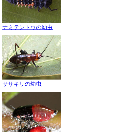
ナミテントウの幼虫
ササキリの幼虫