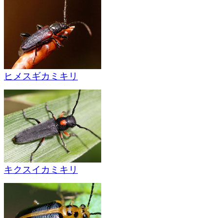
ヒメスギカミキリ
キクスイカミキリ