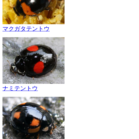
マクガタテントウ
ナミテントウ