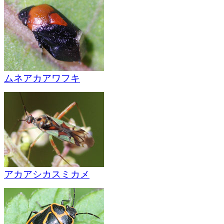
ムネアカアワフキ
アカアシカスミカメ