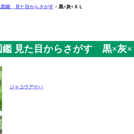
虫図鑑 見た目からさがす
>
黒×灰×ＸＬ
虫図鑑 見た目からさがす 黒×灰
ジャコウアゲハ