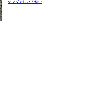
ヤマダカレハの幼虫