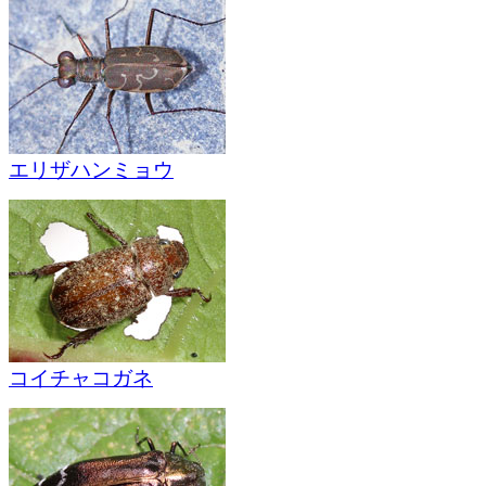
エリザハンミョウ
コイチャコガネ