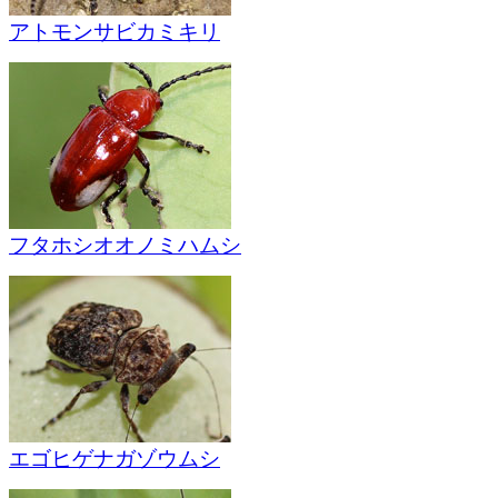
アトモンサビカミキリ
フタホシオオノミハムシ
エゴヒゲナガゾウムシ