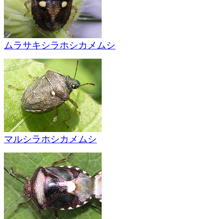
ムラサキシラホシカメムシ
マルシラホシカメムシ