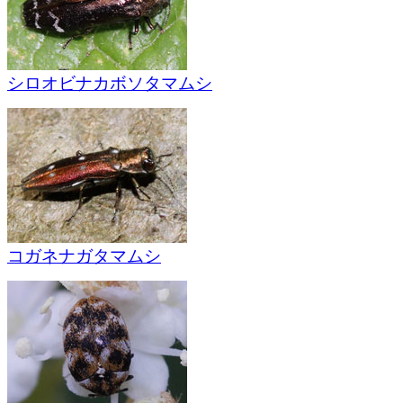
シロオビナカボソタマムシ
コガネナガタマムシ