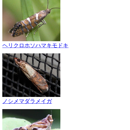
ヘリクロホソハマキモドキ
ノシメマダラメイガ