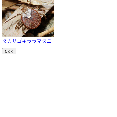
タカサゴキララマダニ