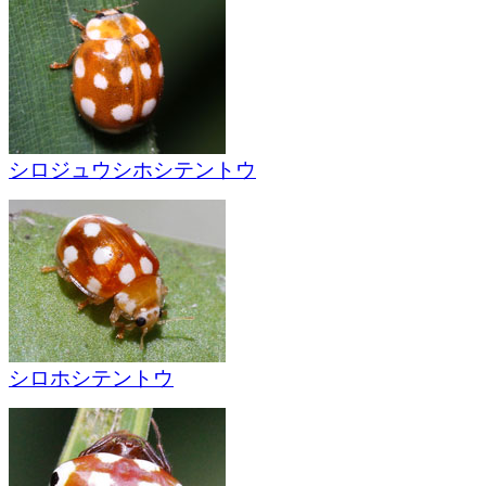
シロジュウシホシテントウ
シロホシテントウ