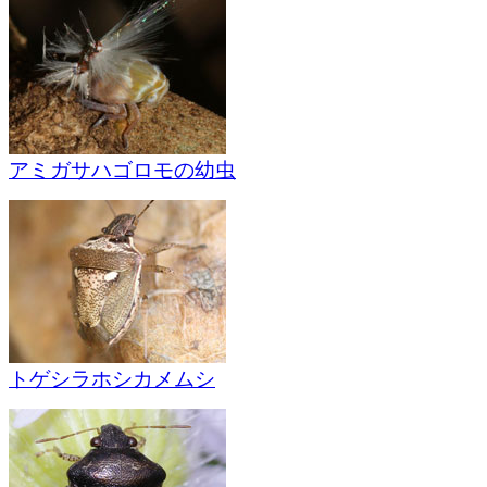
アミガサハゴロモの幼虫
トゲシラホシカメムシ