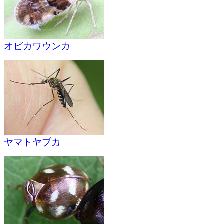
オビカワウンカ
ヤマトヤブカ