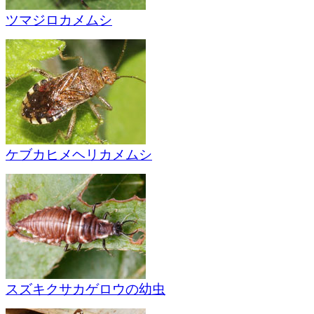
ツマジロカメムシ
ケブカヒメヘリカメムシ
スズキクサカゲロウの幼虫