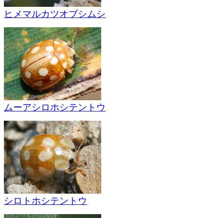
ヒメマルカツオブシムシ
ムーアシロホシテントウ
シロトホシテントウ