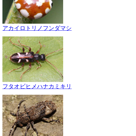
アカイロトリノフンダマシ
フタオビヒメハナカミキリ