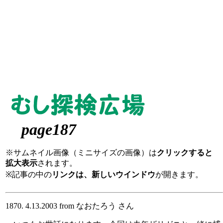
page187
※サムネイル画像（ミニサイズの画像）は
クリックすると
拡大表示
されます。
※記事の中の
リンクは、新しいウインドウ
が開きます。
1870. 4.13.2003 from なおたろう さん