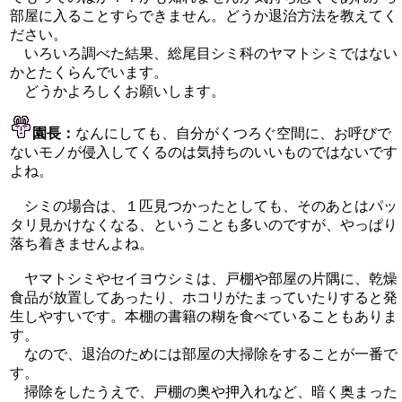
部屋に入ることすらできません。どうか退治方法を教えてく
ださい。
いろいろ調べた結果、総尾目シミ科のヤマトシミではない
かとたくらんでいます。
どうかよろしくお願いします。
園長：
なんにしても、自分がくつろぐ空間に、お呼びで
ないモノが侵入してくるのは気持ちのいいものではないです
よね。
シミの場合は、１匹見つかったとしても、そのあとはパッ
タリ見かけなくなる、ということも多いのですが、やっぱり
落ち着きませんよね。
ヤマトシミやセイヨウシミは、戸棚や部屋の片隅に、乾燥
食品が放置してあったり、ホコリがたまっていたりすると発
生しやすいです。本棚の書籍の糊を食べていることもありま
す。
なので、退治のためには部屋の大掃除をすることが一番で
す。
掃除をしたうえで、戸棚の奥や押入れなど、暗く奥まった