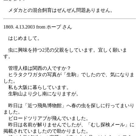
メダカとの混合飼育はぜんぜん問題ありません。
1869. 4.13.2003 from ホープ さん
はじめまして。
虫に興味を持つ2児の父親をしています。宜しく願いま
す。
管理人様は関西の人ですか？
ヒラタクワガタの写真が「生駒」でしたので、気になりま
した。
私も大阪に暮らしています。
生駒山より少し南になりますが。
昨日は「近つ飛鳥博物館」へ春の虫を探しに行ってまいり
ました。
ビロードツリアブが飛んでいました。
昨日は名前が解りませんでしたが、「むし探検メール」に
掲載されていましたので助かりました。