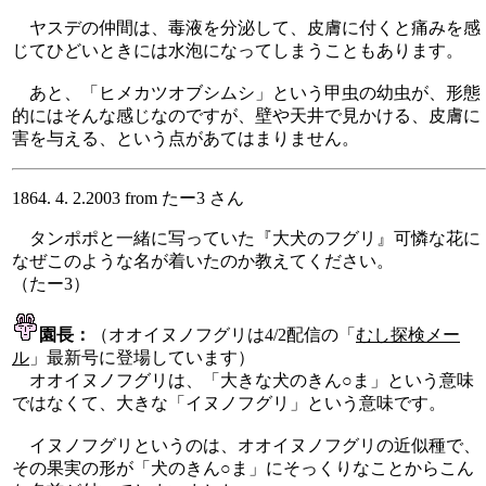
ヤスデの仲間は、毒液を分泌して、皮膚に付くと痛みを感
じてひどいときには水泡になってしまうこともあります。
あと、「ヒメカツオブシムシ」という甲虫の幼虫が、形態
的にはそんな感じなのですが、壁や天井で見かける、皮膚に
害を与える、という点があてはまりません。
1864. 4. 2.2003 from たー3 さん
タンポポと一緒に写っていた『大犬のフグリ』可憐な花に
なぜこのような名が着いたのか教えてください。
（たー3）
園長：
（オオイヌノフグリは4/2配信の「
むし探検メー
ル
」最新号に登場しています）
オオイヌノフグリは、「大きな犬のきん○ま」という意味
ではなくて、大きな「イヌノフグリ」という意味です。
イヌノフグリというのは、オオイヌノフグリの近似種で、
その果実の形が「犬のきん○ま」にそっくりなことからこん