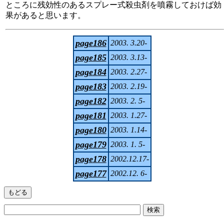
ところに残効性のあるスプレー式殺虫剤を噴霧しておけば効
果があると思います。
page186
2003. 3.20-
page185
2003. 3.13-
page184
2003. 2.27-
page183
2003. 2.19-
page182
2003. 2. 5-
page181
2003. 1.27-
page180
2003. 1.14-
page179
2003. 1. 5-
page178
2002.12.17-
page177
2002.12. 6-