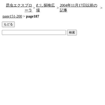
昆虫エクスプロ
むし探検広
2004年11月17日以前の
>
>
>
ーラ
場
記事
page151-200
>
page187