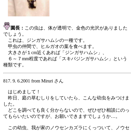
園長：
この虫は、体が透明で、金色の光沢がありました
でしょう。
これは、ジンガサハムシの一種です。
甲虫の仲間で、ヒルガオの葉を食べます。
大きさが１cm近くあれば「ジンガサハムシ」、
６～７mm程度であれば「スキバジンガサハムシ」という
種類です。
817. 9. 6.2001 from Miruri さん
はじめまして！
昨日、庭の草むしりをしていたら、こんな幼虫をみつけま
した。
どこを調べても良く分からないので、ぜひぜひ相談にのっ
てもらいたいのですが、お願いできますでしょうか…。
この幼虫、我が家のノウセンカズラにくっついて、ノウセ