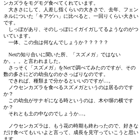
ンカズラをモグモグ食べてくれています。
大きさにして、人差し指くらいの大きさで、去年、フェン
ネルについた「キアゲハ」に比べると、一回りくらい大きい
です。
しっぽがあり、そのしっぽにイガイガしてるようなのがつ
いています。
一体、この虫は何なんでしょうか？？？？？
Netの知り合いに聞いた所、「スズメガ」ではない
か。。。と言われました。
さっそく「スズメガ」をNetで調べてみたのですが、その
数の多さにどの幼虫なのかさっぱりなのです。
できれば、種類まで分かるといいのですが…。
ノウセンカズラを食べるスズメガというのは居るのです
か？
この幼虫がサナギになる時というのは、木や塀の横です
か？
それとも土の中なのでしょうか…。
ノウセンカズラは、もう花の時期も終わったので、好きな
だけ食べてもいいよと言って、成長を見守っていこうと思い
ます。