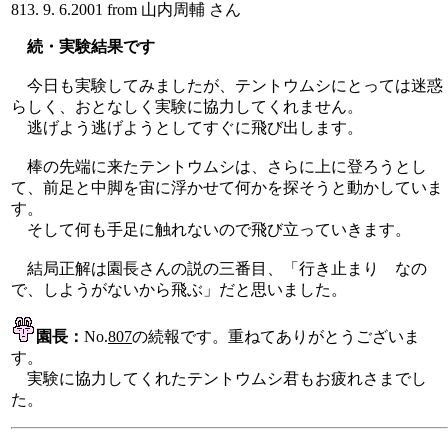
813. 9. 6.2001 from 山内周輔 さん
続・実験結果です
今日も実験してみましたが、テントウムシにとっては迷惑
らしく、おとなしく実験に協力してくれません。
逃げよう逃げようとしてすぐに飛び出します。
棒の先端に来たテントウムシは、さらに上に登ろうとし
て、前足と中脚を宙に浮かせて何かを探そうと動かしていま
す。
そして何も手足に触れないので飛び立っていきます。
結局正解は園長さんの説の三番目、「行き止まり なの
で、しようがないから飛ぶ」だと思いました。
園長：
No.
807
の続報です。重ねてありがとうございま
す。
実験に協力してくれたテントウムシ君もお疲れさまでし
た。