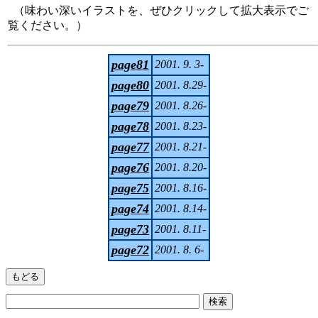
（味わい深いイラストを、ぜひクリックして拡大表示でご
覧ください。）
page81
2001. 9. 3-
page80
2001. 8.29-
page79
2001. 8.26-
page78
2001. 8.23-
page77
2001. 8.21-
page76
2001. 8.20-
page75
2001. 8.16-
page74
2001. 8.14-
page73
2001. 8.11-
page72
2001. 8. 6-