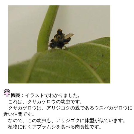
園長：
イラストでわかりました。
これは、クサカゲロウの幼虫です。
クサカゲロウは、アリジゴクの親であるウスバカゲロウに
近い仲間です。
なので、この幼虫も、アリジゴクに体型が似ています。
植物に付くアブラムシを食べる肉食性です。