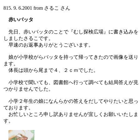
815. 9. 6.2001 from さるこ さん
赤いバッタ
先日、赤いバッタのことで『むし探検広場』に書き込みを
しましたさるこです。
早速のお返事ありがとうございます。
娘が小学校がらバッタを持って帰ってきたので画像を送り
ます。
体長は頭から尾まで４、２ｃｍでした。
小学校で聞いても、図書館へ行って調べても結局答えが見
つかりませんでした。
小学２年生の娘になんらかの答えをだしてやりたいと思っ
ております。
お忙しいところ申し訳ありませんが宜しくお願いいたしま
す。