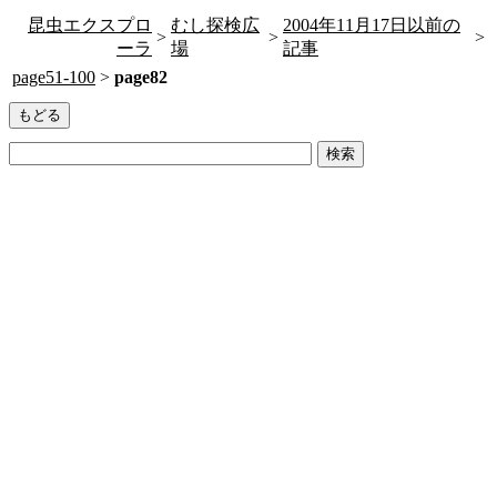
昆虫エクスプロ
むし探検広
2004年11月17日以前の
>
>
>
ーラ
場
記事
page51-100
>
page82