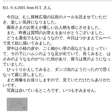
811. 9. 6.2001 from H.T. さん
今日は、むし探検広場の以前のメールを読ませていただ
き、楽しい気持になりました。
園長さまのお答えが優しいお人柄を感じさせました。
また、昨夜は質問のお答えをありがとうございました。
どうも蓑虫でもないようなので、今日はつかまえてルーペ
で見て絵に描いてみました。
背中は小枝の皮や、ごく細かい草の花などもまとってい
て、その下にハムシのような足が出ていて、良くみると、は
さみのようなものがついた頭があり、後ろは尾のようになっ
ていました。
ひっくりかえしてみると、ダンゴ虫のようだったので恐く
なって庭に戻しました。
また画像をお送りしますので、見ていただけたらありがた
いです。
写真は歩いているところです。いつもすみません。