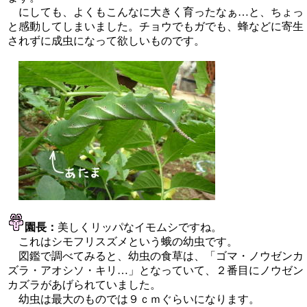
にしても、よくもこんなに大きく育ったなぁ…と、ちょっ
と感動してしまいました。チョウでもガでも、蜂などに寄生
されずに成虫になって欲しいものです。
園長：
美しくリッパなイモムシですね。
これはシモフリスズメという蛾の幼虫です。
図鑑で調べてみると、幼虫の食草は、「ゴマ・ノウゼンカ
ズラ・アオシソ・キリ…」となっていて、２番目にノウゼン
カズラがあげられていました。
幼虫は最大のものでは９ｃｍぐらいになります。