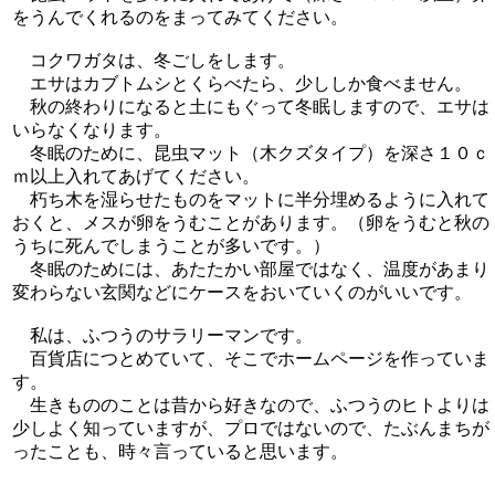
をうんでくれるのをまってみてください。
コクワガタは、冬ごしをします。
エサはカブトムシとくらべたら、少ししか食べません。
秋の終わりになると土にもぐって冬眠しますので、エサは
いらなくなります。
冬眠のために、昆虫マット（木クズタイプ）を深さ１０ｃ
ｍ以上入れてあげてください。
朽ち木を湿らせたものをマットに半分埋めるように入れて
おくと、メスが卵をうむことがあります。（卵をうむと秋の
うちに死んでしまうことが多いです。）
冬眠のためには、あたたかい部屋ではなく、温度があまり
変わらない玄関などにケースをおいていくのがいいです。
私は、ふつうのサラリーマンです。
百貨店につとめていて、そこでホームページを作っていま
す。
生きもののことは昔から好きなので、ふつうのヒトよりは
少しよく知っていますが、プロではないので、たぶんまちが
ったことも、時々言っていると思います。