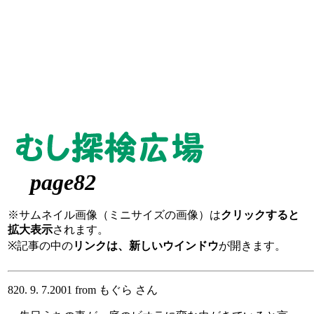
page82
※サムネイル画像（ミニサイズの画像）は
クリックすると
拡大表示
されます。
※記事の中の
リンクは、新しいウインドウ
が開きます。
820. 9. 7.2001 from もぐら さん