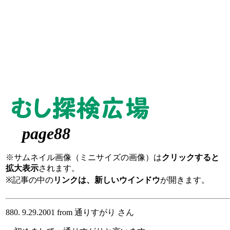
page88
※サムネイル画像（ミニサイズの画像）は
クリックすると
拡大表示
されます。
※記事の中の
リンクは、新しいウインドウ
が開きます。
880. 9.29.2001 from 通りすがり さん