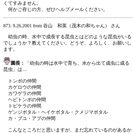
くてすみません。
何かご存じの方、ぜひヘルプメールください。
873. 9.26.2001 from 谷山 和英（茂木の和ちゃん） さん
幼虫の時、水中で成長する昆虫とはどのような昆虫がいる
でしょうか？教えてください。どうぞ、よろしく、お願いし
ます。
園長：
「幼虫の時は水中で育ち、水から出て成虫に成る
昆虫」は…
トンボの仲間
カゲロウの仲間
カワゲラの仲間
ヘビトンボの仲間
トビケラの仲間
ゲンジボタル・ヘイケボタル・クメジマボタル
カ・ブユ・アブの仲間
こんなところだと思いますが、まだ忘れているのがあるか