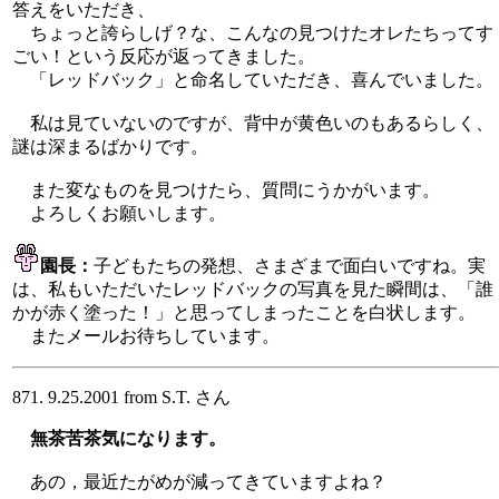
答えをいただき、
ちょっと誇らしげ？な、こんなの見つけたオレたちってす
ごい！という反応が返ってきました。
「レッドバック」と命名していただき、喜んでいました。
私は見ていないのですが、背中が黄色いのもあるらしく、
謎は深まるばかりです。
また変なものを見つけたら、質問にうかがいます。
よろしくお願いします。
園長：
子どもたちの発想、さまざまで面白いですね。実
は、私もいただいたレッドバックの写真を見た瞬間は、「誰
かが赤く塗った！」と思ってしまったことを白状します。
またメールお待ちしています。
871. 9.25.2001 from S.T. さん
無茶苦茶気になります。
あの，最近たがめが減ってきていますよね？