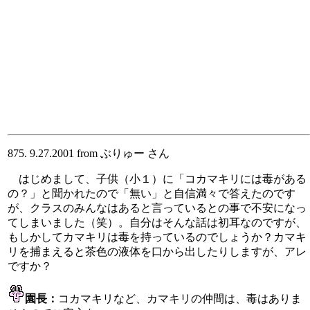
875. 9.27.2001 from ぶりゅー さん
はじめまして、子供（小１）に「コカマキリには毒がある
の？」と聞かれたので「無い」と自信満々で答えたのです
が、クラスのみんなはあると言っているとの事で不安になっ
てしまいました（笑）。自分はそんな話は初耳なのですが、
もしかしてカマキリは毒を持っているのでしょうか？カマキ
リを捕まえると茶色の液体を口から出したりしますが、アレ
ですか？
園長：
コカマキリなど、カマキリの仲間は、毒はありま