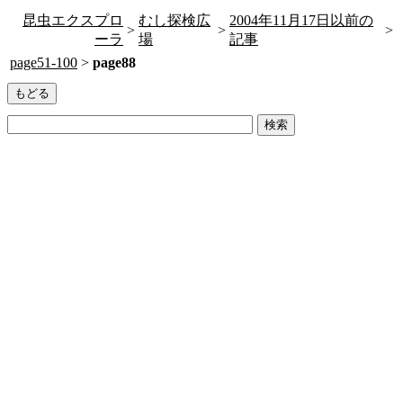
昆虫エクスプロ
むし探検広
2004年11月17日以前の
>
>
>
ーラ
場
記事
page51-100
>
page88