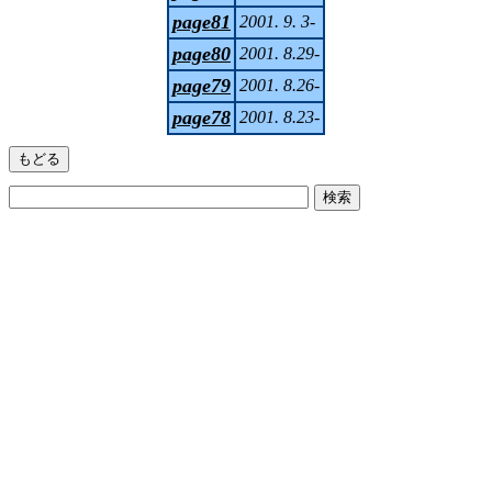
page81
2001. 9. 3-
page80
2001. 8.29-
page79
2001. 8.26-
page78
2001. 8.23-