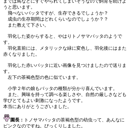
までは鳥などにすぐやられてしまいそうなので飼育を続けよ
うと思います。
飛べないバッタですが、生存できるでしょうか？
成虫の生存期間はどれくらいなのでしょうか？？
また教えて下さい。
羽化した姿からすると、やはりトノサマバッタのようで
す。
羽化直前には、メタリックな緑に変色し、羽化後にはまた
赤くなりました。
羽化した赤いバッタに近い画像を見つけましたので送りま
す。
左下の茶褐色型の色に似ています。
小学２年の娘もバッタの種類が分かり喜んでいます。
また、興味を持って調べる楽しさや、自然の厳しさなども
学びとてもよい刺激になったようです。
本当にありがとうございました。
園長：
トノサマバッタの茶褐色型の幼虫って、あんなに
ピンクなのですね。びっくりしました。