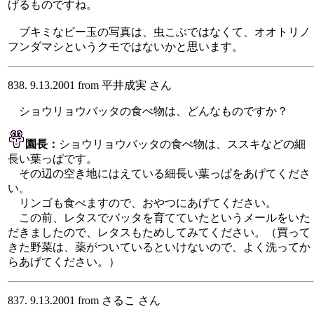
げるものですね。
ブキミなビー玉の写真は、虫こぶではなくて、オオトリノ
フンダマシというクモではないかと思います。
838. 9.13.2001 from 平井成実 さん
ショウリョウバッタの食べ物は、どんなものですか？
園長：
ショウリョウバッタの食べ物は、ススキなどの細
長い葉っぱです。
その辺の空き地にはえている細長い葉っぱをあげてくださ
い。
リンゴも食べますので、おやつにあげてください。
この前、レタスでバッタを育てていたというメールをいた
だきましたので、レタスもためしてみてください。（買って
きた野菜は、薬がついているといけないので、よく洗ってか
らあげてください。）
837. 9.13.2001 from さるこ さん