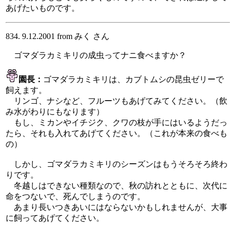
あげたいものです。
834. 9.12.2001 from みく さん
ゴマダラカミキリの成虫ってナニ食べますか？
園長：
ゴマダラカミキリは、カブトムシの昆虫ゼリーで
飼えます。
リンゴ、ナシなど、フルーツもあげてみてください。（飲
み水がわりにもなります）
もし、ミカンやイチジク、クワの枝が手にはいるようだっ
たら、それも入れてあげてください。（これが本来の食べも
の）
しかし、ゴマダラカミキリのシーズンはもうそろそろ終わ
りです。
冬越しはできない種類なので、秋の訪れとともに、次代に
命をつないで、死んでしまうのです。
あまり長いつきあいにはならないかもしれませんが、大事
に飼ってあげてください。