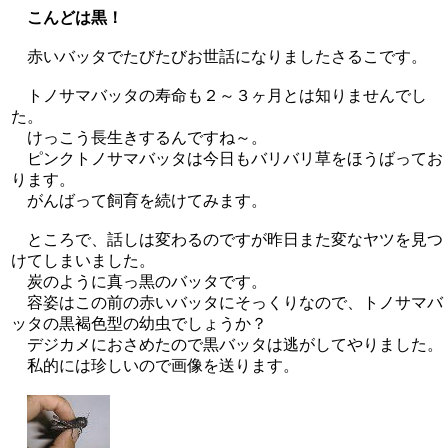
こんどは黒！
赤いバッタでたびたびお世話になりましたさるこです。
トノサマバッタの寿命も２～３ヶ月とは知りませんでし
た。
けっこう長生きするんですね～。
ピンクトノサマバッタは今日もバリバリ草をほうばってお
ります。
がんばって飼育を続けてみます。
ところで、話しは変わるのですが昨日また変なヤツを見つ
けてしまいました。
炭のように真っ黒のバッタです。
容姿はこの前の赤いバッタにそっくりなので、トノサマバ
ッタの黒褐色型の幼虫でしょうか？
デジカメにおさめたので黒バッタは逃がしてやりました。
私的には珍しいので画像を送ります。