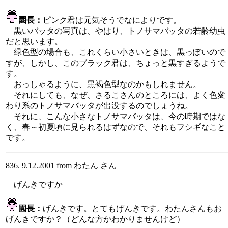
園長：
ピンク君は元気そうでなによりです。
黒いバッタの写真は、やはり、トノサマバッタの若齢幼虫
だと思います。
緑色型の場合も、これくらい小さいときは、黒っぽいので
すが、しかし、このブラック君は、ちょっと黒すぎるようで
す。
おっしゃるように、黒褐色型なのかもしれません。
それにしても、なぜ、さるこさんのところには、よく色変
わり系のトノサマバッタが出没するのでしょうね。
それに、こんな小さなトノサマバッタは、今の時期ではな
く、春～初夏頃に見られるはずなので、それもフシギなこと
です。
836. 9.12.2001 from わたん さん
げんきですか
園長：
げんきです。とてもげんきです。わたんさんもお
げんきですか？（どんな方かわかりませんけど）