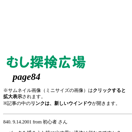
page84
※サムネイル画像（ミニサイズの画像）は
クリックすると
拡大表示
されます。
※記事の中の
リンクは、新しいウインドウ
が開きます。
840. 9.14.2001 from 初心者 さん