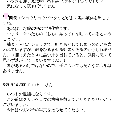
バッタを捕まえた時に出す黒い液体は何なのですか？
気になって夜も眠れません
園長：
ショウリョウバッタなどがよく黒い液体を出しま
すね。
あれは、お腹の中の半消化物です。
つまり、食べたもの（おもに葉っぱ）を吐いているという
ことです。
捕まえられたショックで、吐きもどしてしまうのだとも言
われていますが、敵をひるませる効果があるのかもしれませ
ん。（捕まえたときに黒い汁を出していると、気持ち悪くて
思わず逃がしてしまいますよね。）
毒があるわけではないので、手についてもそんなに心配は
ありません。
839. 9.14.2001 from H.T. さん
いつもお世話になります。
この前はクサカゲロウの幼虫を教えていただきありがとう
ございました。
今日はジガバチの写真を送らせてください。