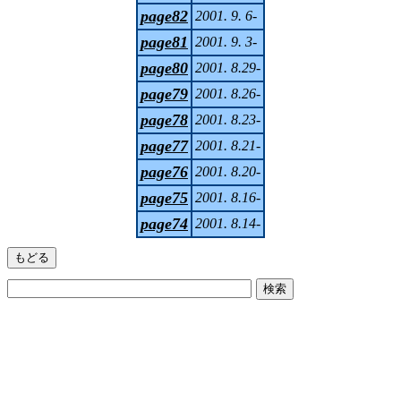
page82
2001. 9. 6-
page81
2001. 9. 3-
page80
2001. 8.29-
page79
2001. 8.26-
page78
2001. 8.23-
page77
2001. 8.21-
page76
2001. 8.20-
page75
2001. 8.16-
page74
2001. 8.14-