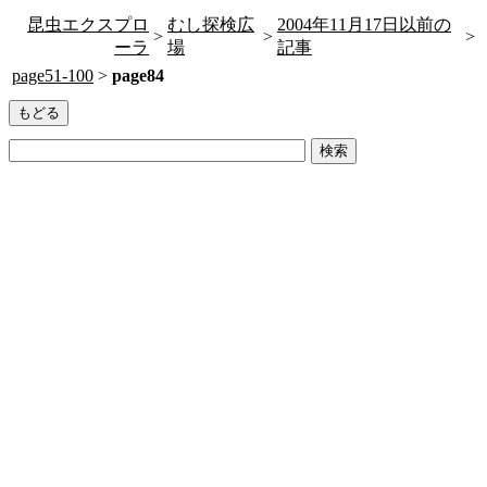
昆虫エクスプロ
むし探検広
2004年11月17日以前の
>
>
>
ーラ
場
記事
page51-100
>
page84