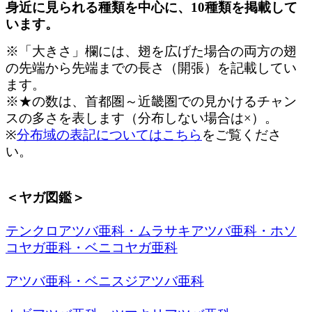
身近に見られる種類を中心に、10種類を掲載して
います。
※「大きさ」欄には、翅を広げた場合の両方の翅
の先端から先端までの長さ（開張）を記載してい
ます。
※★の数は、首都圏～近畿圏での見かけるチャン
スの多さを表します（分布しない場合は×）。
※
分布域の表記についてはこちら
をご覧くださ
い。
＜ヤガ図鑑＞
テンクロアツバ亜科・ムラサキアツバ亜科・ホソ
コヤガ亜科・ベニコヤガ亜科
アツバ亜科・ベニスジアツバ亜科