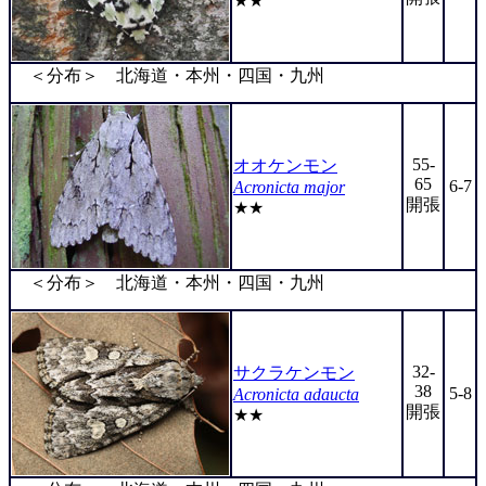
★★
＜分布＞ 北海道・本州・四国・九州
55-
オオケンモン
65
6-7
Acronicta major
開張
★★
＜分布＞ 北海道・本州・四国・九州
32-
サクラケンモン
38
5-8
Acronicta adaucta
開張
★★