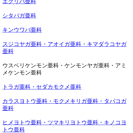
エグリバ亜科
シタバガ亜科
キンウワバ亜科
スジコヤガ亜科・アオイガ亜科・キマダラコヤガ
亜科
ウスベリケンモン亜科・ケンモンヤガ亜科・アミ
メケンモン亜科
トラガ亜科・セダカモクメ亜科
カラスヨトウ亜科・モクメキリガ亜科・タバコガ
亜科
ヒメヨトウ亜科・ツマキリヨトウ亜科・キノコヨ
トウ亜科