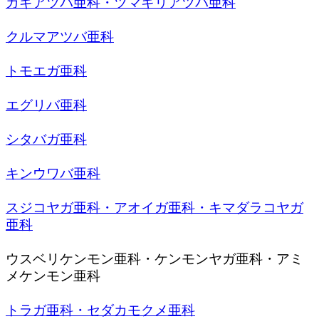
カギアツバ亜科・ツマキリアツバ亜科
クルマアツバ亜科
トモエガ亜科
エグリバ亜科
シタバガ亜科
キンウワバ亜科
スジコヤガ亜科・アオイガ亜科・キマダラコヤガ
亜科
ウスベリケンモン亜科・ケンモンヤガ亜科・アミ
メケンモン亜科
トラガ亜科・セダカモクメ亜科