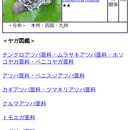
開張
★★
＜分布＞ 本州・四国・九州
＜ヤガ図鑑＞
テンクロアツバ亜科・ムラサキアツバ亜科・ホソ
コヤガ亜科・ベニコヤガ亜科
アツバ亜科・ベニスジアツバ亜科
カギアツバ亜科・ツマキリアツバ亜科
クルマアツバ亜科
トモエガ亜科