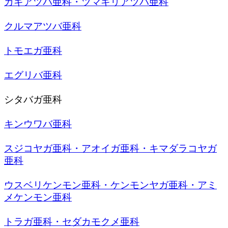
カギアツバ亜科・ツマキリアツバ亜科
クルマアツバ亜科
トモエガ亜科
エグリバ亜科
シタバガ亜科
キンウワバ亜科
スジコヤガ亜科・アオイガ亜科・キマダラコヤガ
亜科
ウスベリケンモン亜科・ケンモンヤガ亜科・アミ
メケンモン亜科
トラガ亜科・セダカモクメ亜科