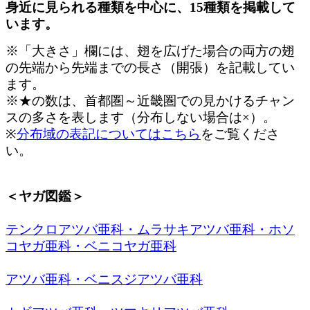
身近に見られる種類を中心に、15種類を掲載して
います。
※「大きさ」欄には、翅を広げた場合の両方の翅
の先端から先端までの長さ（開張）を記載してい
ます。
※★の数は、首都圏～近畿圏での見かけるチャン
スの多さを表します（分布しない場合は×）。
※
分布域の表記についてはこちら
をご覧くださ
い。
＜ヤガ図鑑＞
テンクロアツバ亜科・ムラサキアツバ亜科・ホソ
コヤガ亜科・ベニコヤガ亜科
アツバ亜科・ベニスジアツバ亜科