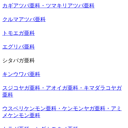
カギアツバ亜科・ツマキリアツバ亜科
クルマアツバ亜科
トモエガ亜科
エグリバ亜科
シタバガ亜科
キンウワバ亜科
スジコヤガ亜科・アオイガ亜科・キマダラコヤガ
亜科
ウスベリケンモン亜科・ケンモンヤガ亜科・アミ
メケンモン亜科