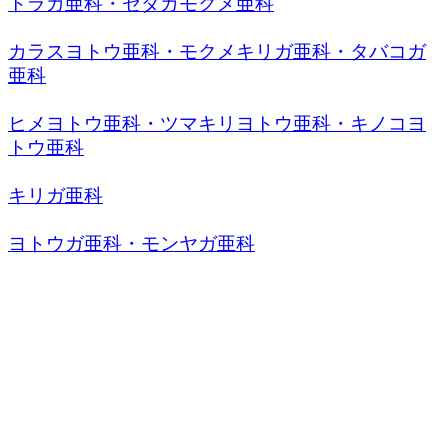
トラガ亜科・セダカモクメ亜科
カラスヨトウ亜科・モクメキリガ亜科・タバコガ
亜科
ヒメヨトウ亜科・ツマキリヨトウ亜科・キノコヨ
トウ亜科
キリガ亜科
ヨトウガ亜科・モンヤガ亜科