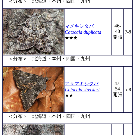
＜分布＞ 北海道・本州・四国・九州
46-
マメキシタバ
48
7-8
Catocala duplicata
開張
★★★
＜分布＞ 北海道・本州・四国・九州
47-
アサマキシタバ
54
5-8
Catocala streckeri
開張
★★
＜分布＞ 北海道・本州・四国・九州