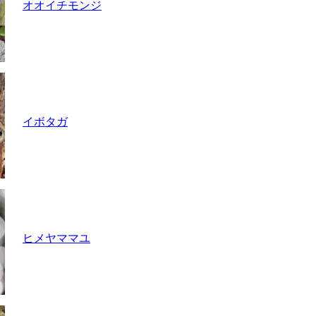
オオイチモンジ
イボタガ
ヒメヤママユ