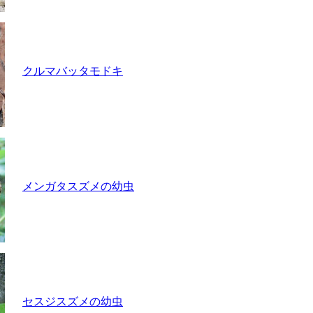
クルマバッタモドキ
メンガタスズメの幼虫
セスジスズメの幼虫