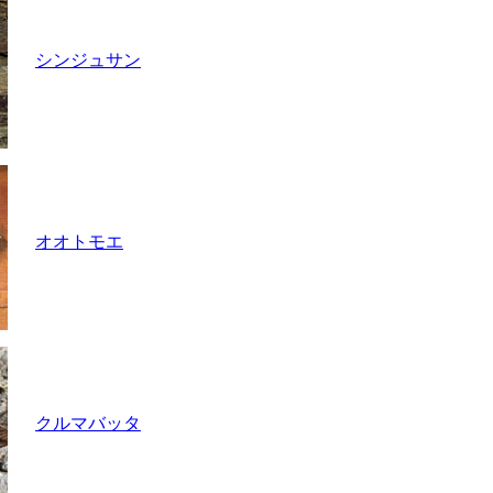
シンジュサン
オオトモエ
クルマバッタ