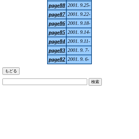
page88
2001. 9.25-
page87
2001. 9.22-
page86
2001. 9.18-
page85
2001. 9.14-
page84
2001. 9.11-
page83
2001. 9. 7-
page82
2001. 9. 6-