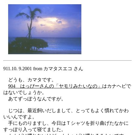
911.10. 9.2001 from カマタスエコ さん
どうも、カマタです。
904 はっぴーさんの「ヤモリみたいなの」
はカナヘビで
はないでしょうか。
あてずっぽうなんですが。
じつは、最近飼いだしまして、とってもよく慣れてかわ
いいんですよ。
手にものりますし、今日はＴシャツを折り曲げたなかに
すっぽり入って寝てました。