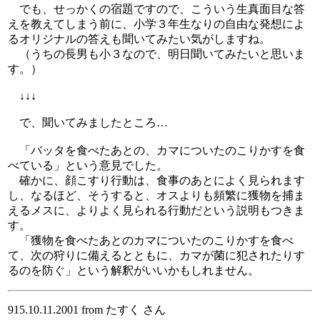
でも、せっかくの宿題ですので、こういう生真面目な答
えを教えてしまう前に、小学３年生なりの自由な発想によ
るオリジナルの答えも聞いてみたい気がしますね。
（うちの長男も小３なので、明日聞いてみたいと思いま
す。）
↓↓↓
で、聞いてみましたところ…
「バッタを食べたあとの、カマについたのこりかすを食
べている」という意見でした。
確かに、顔こすり行動は、食事のあとによく見られます
し、なるほど、そうすると、オスよりも頻繁に獲物を捕ま
えるメスに、よりよく見られる行動だという説明もつきま
す。
「獲物を食べたあとのカマについたのこりかすを食べ
て、次の狩りに備えるとともに、カマが菌に犯されたりす
るのを防ぐ」という解釈がいいかもしれません。
915.10.11.2001 from たすく さん