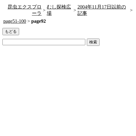
昆虫エクスプロ
むし探検広
2004年11月17日以前の
>
>
>
ーラ
場
記事
page51-100
>
page92