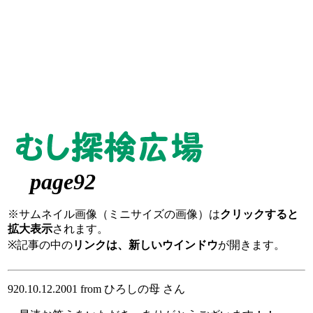
page92
※サムネイル画像（ミニサイズの画像）は
クリックすると
拡大表示
されます。
※記事の中の
リンクは、新しいウインドウ
が開きます。
920.10.12.2001 from ひろしの母 さん