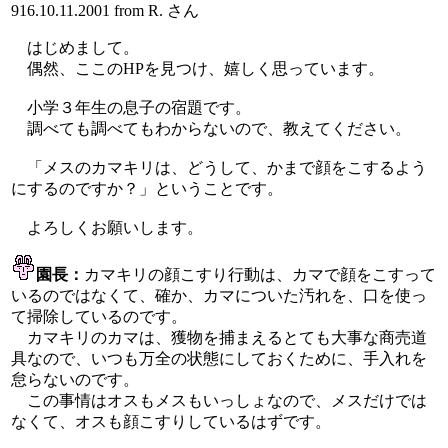
916.10.11.2001 from R. さん
はじめまして。
偶然、ここのHPを見つけ、嬉しく思っています。
小学３年生の息子の宿題です。
調べても調べてもわからないので、教えてください。
「メスのカマキリは、どうして、かまで顔をこするよう
にするのですか？」ということです。
よろしくお願いします。
園長：
カマキリの顔こすり行動は、カマで顔をこすって
いるのではなくて、確か、カマについた汚れを、口を使っ
て掃除しているのです。
カマキリのカマは、獲物を捕まえるとても大事な商売道
具なので、いつも万全の状態にしておくために、手入れを
怠らないのです。
この事情はオスもメスもいっしょなので、メスだけでは
なくて、オスも顔こすりしているはずです。