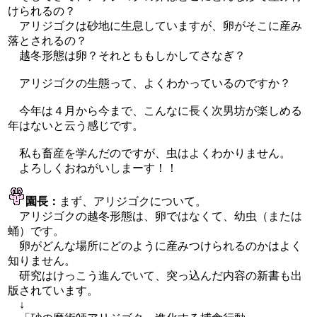
けられるの？
アリジゴクは砂地に生息していますが、卵がそこに産み
落とされるの？
越冬形態は卵？それとももしかしてさなぎ？
アリジゴクの生態って、よくわかっているのですか？
今年は４月から今まで、こんなに長く次男坊が楽しめる
年はないと云う感じです。
私も畜産を学んだのですが、虫はよくわかりません。
よろしくおねがいしまーす！！
園長：
まず、アリジゴクについて。
アリジゴクの越冬形態は、卵ではなくて、幼虫（または
蛹）です。
卵がどんな場所にどのように産みつけられるのかはよく
知りません。
研究はけっこう進んでいて、突っ込んだ内容の新書も出
版されています。
↓