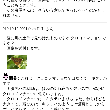
うこともできます。
その虫屋さんは、そういう意味でおっしゃったのかもし
れません。
919.10.12.2001 from H.H. さん
昼に川の土手で見つけたものですが クロコノマチョウで
すか？
画像を送付します。
園長：
これは、クロコノマチョウではなくて、キタテハ
です。
キタテハの秋型は、はねの切れ込みが強いので、確かに
クロコノマチョウに似ていますね。
クロコノマチョウは、キタテハよりも ふたまわりほども
大きくて、飛び方は、キタテハのようには颯爽としておら
ず、バタバタ、フワフワした感じです。