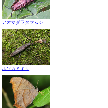
アオマダラタマムシ
ホソカミキリ