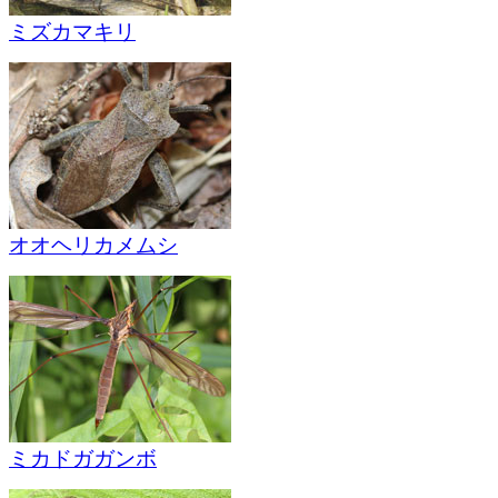
ミズカマキリ
オオヘリカメムシ
ミカドガガンボ