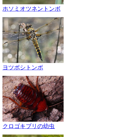
ホソミオツネントンボ
ヨツボシトンボ
クロゴキブリの幼虫