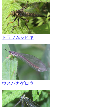
トラフムシヒキ
ウスバカゲロウ