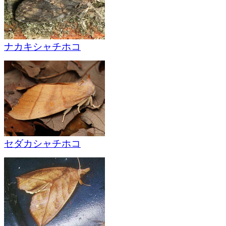
ナカキシャチホコ
セダカシャチホコ