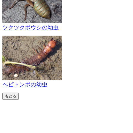
ツクツクボウシの幼虫
ヘビトンボの幼虫