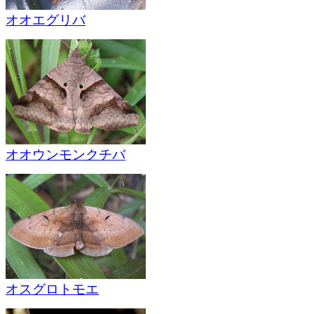
オオエグリバ
オオウンモンクチバ
オスグロトモエ