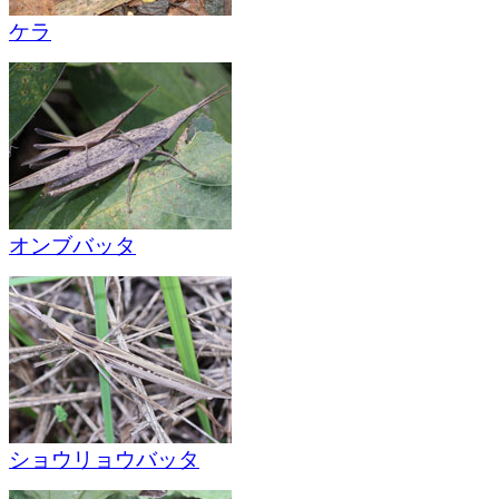
ケラ
オンブバッタ
ショウリョウバッタ