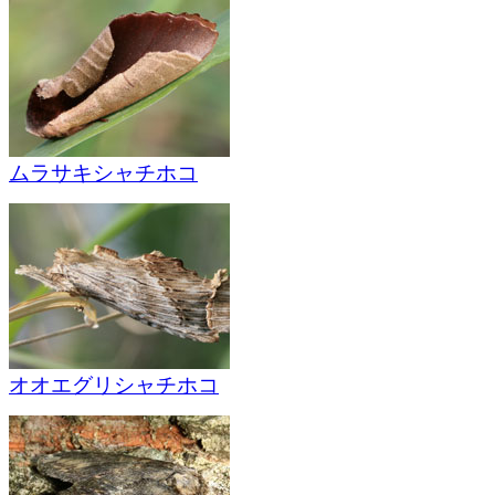
ムラサキシャチホコ
オオエグリシャチホコ