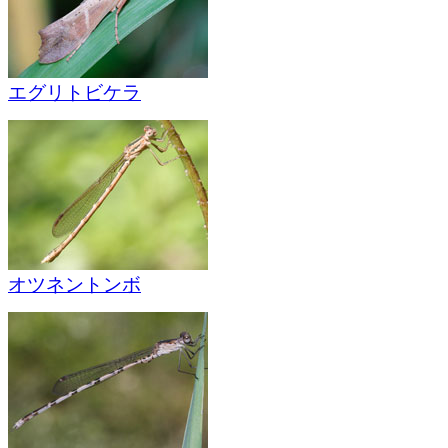
エグリトビケラ
オツネントンボ