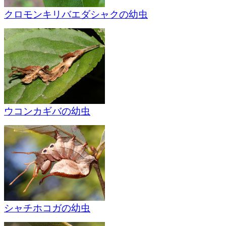
クロモンキリバエダシャクの幼虫
ウコンカギバの幼虫
シャチホコガの幼虫