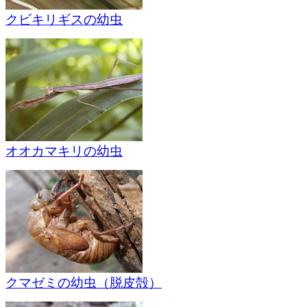
クビキリギスの幼虫
オオカマキリの幼虫
クマゼミの幼虫（脱皮殻）