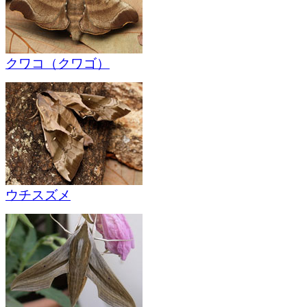
クワコ（クワゴ）
ウチスズメ