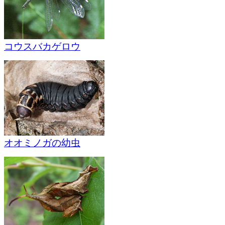
コウスバカゲロウ
オオミノガの幼虫