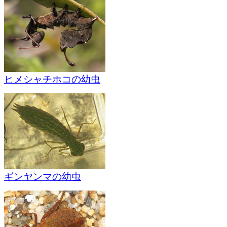
ヒメシャチホコの幼虫
ギンヤンマの幼虫