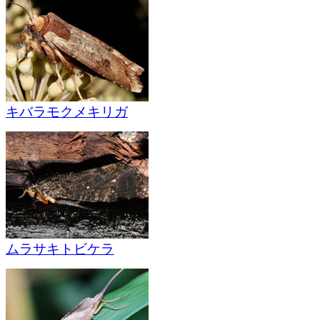
キバラモクメキリガ
ムラサキトビケラ