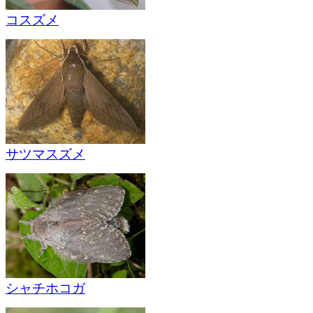
コスズメ
サツマスズメ
シャチホコガ