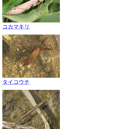
コカマキリ
タイコウチ