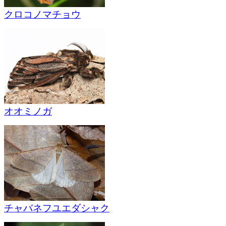
クロコノマチョウ
オオミノガ
チャバネフユエダシャク