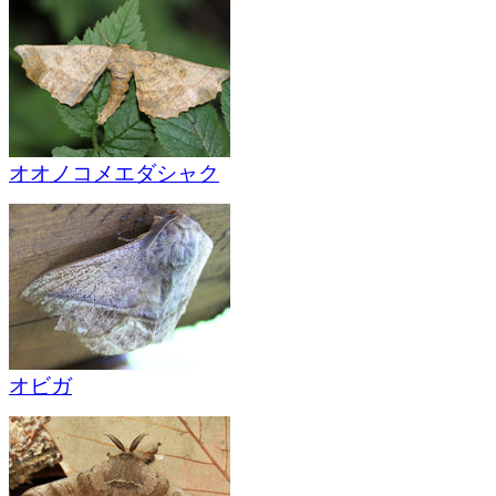
オオノコメエダシャク
オビガ