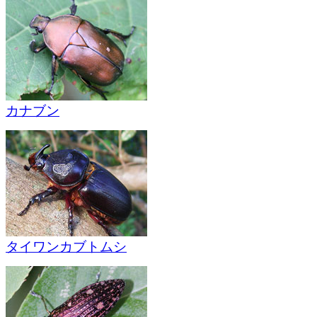
カナブン
タイワンカブトムシ