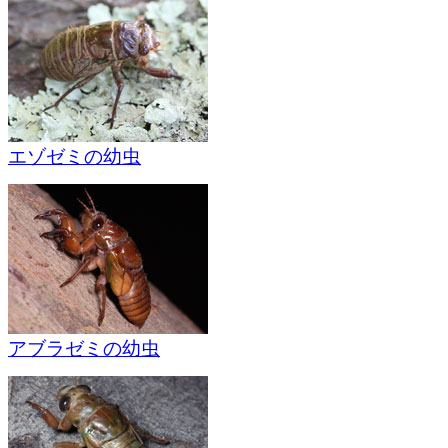
エゾゼミの幼虫
アブラゼミの幼虫