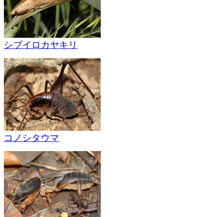
シブイロカヤキリ
コノシタウマ