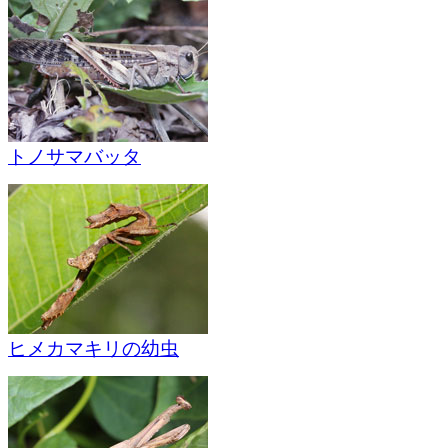
トノサマバッタ
ヒメカマキリの幼虫