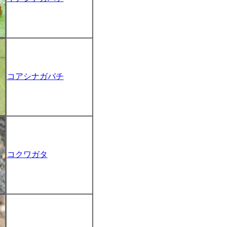
コアシナガバチ
コクワガタ