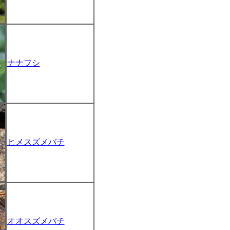
ナナフシ
ヒメスズメバチ
オオスズメバチ