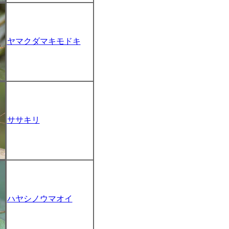
ヤマクダマキモドキ
ササキリ
ハヤシノウマオイ