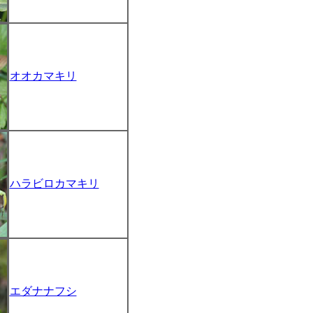
オオカマキリ
ハラビロカマキリ
エダナナフシ