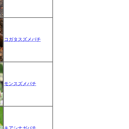
コガタスズメバチ
モンスズメバチ
キアシナガバチ