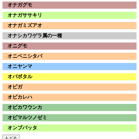
オナガグモ
オナガササキリ
オナガミズアオ
オナシカワゲラ属の一種
オニグモ
オニベニシタバ
オニヤンマ
オバボタル
オビガ
オビカレハ
オビカワウンカ
オビマルツノゼミ
オンブバッタ