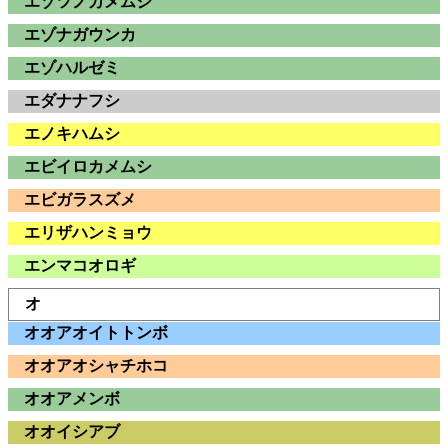
エゾツノカメムシ
エゾナガウンカ
エゾハルゼミ
エダナナフシ
エノキハムシ
エビイロカメムシ
エビガラスズメ
エリザハンミョウ
エンマコオロギ
オ
オオアオイトトンボ
オオアオシャチホコ
オオアメンボ
オオイシアブ