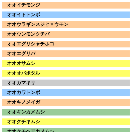
オオイチモンジ
オオイトトンボ
オオウラギンスジヒョウモン
オオウンモンクチバ
オオエグリシャチホコ
オオエグリバ
オオオサムシ
オオオバボタル
オオカマキリ
オオカワトンボ
オオキノメイガ
オオキンカメムシ
オオクチキムシ
オオクモヘリカメムシ