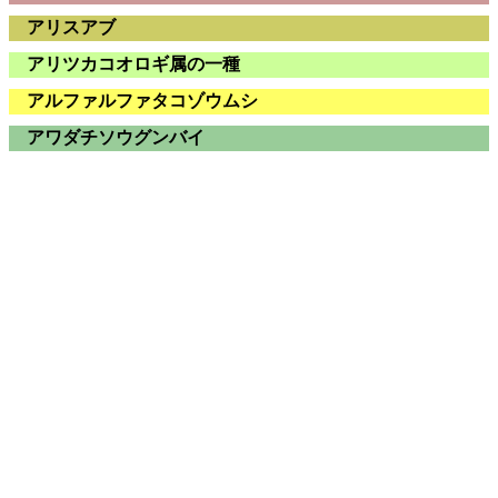
アリスアブ
アリツカコオロギ
属の一種
アルファルファタコゾウムシ
アワダチソウグンバイ