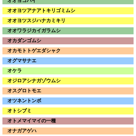
オオヨコバイ
オオヨツアナアトキリゴミムシ
オオヨツスジハナカミキリ
オオワラジカイガラムシ
オカダンゴムシ
オカモトトゲエダシャク
オグマサナエ
オケラ
オジロアシナガゾウムシ
オスグロトモエ
オツネントンボ
オトシブミ
オトメマイマイの一種
オナガアゲハ